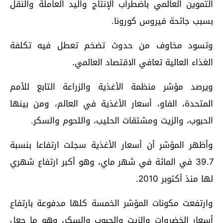
التموين العالمي باضطراب الإنتاج واليد العاملة والنقل
بسبب جائحة فيروس كورونا.
وتسود مخاوف من حدوث تضخم تعطل فيه تكلفة
الغذاء العالية تعافي الاقتصاد العالمي.
ويرصد مؤشر منظمة الأغذية والزراعة التابع للأمم
المتحدة، الفاو، أسعار الأغذية في العالم، ومن بينها
الحبوب، والزيت ومشتقات الحليب، واللحوم والسكر.
وأظهر المؤشر أن أسعار الأغذية سجلت ارتفاعا بنسبة
39.7 في المائة في شهر ماي، وهو أكبر ارتفاع شهري
لها منذ أكتوبر 2010.
وارتفعت مكونات المؤشر الخمسة كلها مدفوعة بارتفاع
أسعار الخضروات والزيت والحبوب والسكر، وهو ما جعل