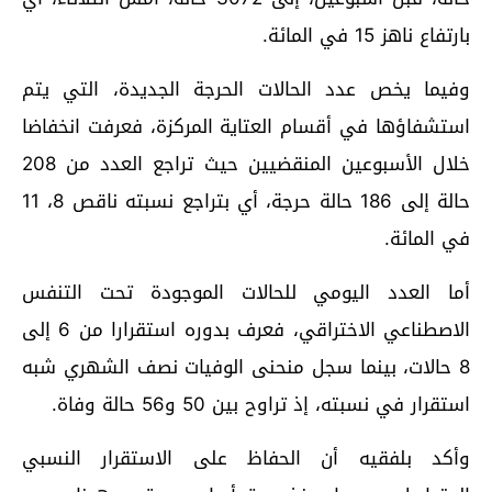
بارتفاع ناهز 15 في المائة.
وفيما يخص عدد الحالات الحرجة الجديدة، التي يتم
استشفاؤها في أقسام العتاية المركزة، فعرفت انخفاضا
خلال الأسبوعين المنقضيين حيث تراجع العدد من 208
حالة إلى 186 حالة حرجة، أي بتراجع نسبته ناقص 8، 11
في المائة.
أما العدد اليومي للحالات الموجودة تحت التنفس
الاصطناعي الاختراقي، فعرف بدوره استقرارا من 6 إلى
8 حالات، بينما سجل منحنى الوفيات نصف الشهري شبه
استقرار في نسبته، إذ تراوح بين 50 و56 حالة وفاة.
وأكد بلفقيه أن الحفاظ على الاستقرار النسبي