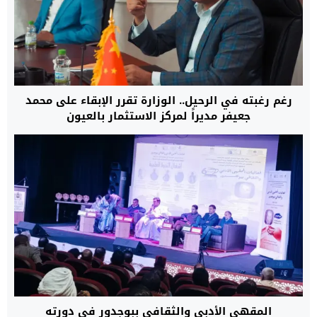
رغم رغبته في الرحيل.. الوزارة تقرر الإبقاء على محمد
جعيفر مديراً لمركز الاستثمار بالعيون
المقهى الأدبي والثقافي ببوجدور في دورته