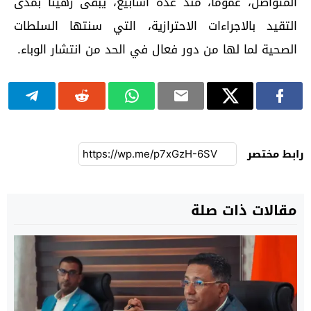
المتواصل، عموما، منذ عدة أسابيع، يبقى رهينا بمدى
التقيد بالاجراءات الاحترازية، التي سنتها السلطات
الصحية لما لها من دور فعال في الحد من انتشار الوباء.
رابط مختصر
مقالات ذات صلة