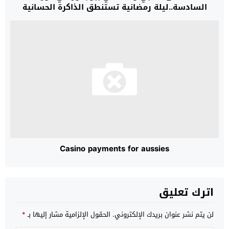
السادسة..ليلة رمضانية تستنطق الذاكرة الحسانية
وتفكك سرديات الدراسات الكولونيالية
Casino payments for aussies
اترك تعليق
لن يتم نشر عنوان بريدك الإلكتروني.
الحقول الإلزامية مشار إليها بـ
*