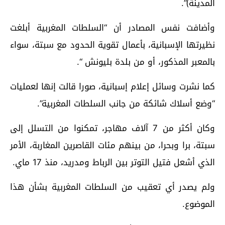
المدينة)”.
وأضافت نفس المصادر أن “السلطات المغربية أبلغت
نظيرتها الإسبانية، بأعمال تقوية الحدود مع سبتة، سواء
بالمعبر المذكور، أو من بلدة بليونش “.
كما نشرت وسائل إعلام إسبانية، صورا قالت إنها لعمليات
“وضع أسلاك شائكة من جانب السلطات المغربية”.
وكان أكثر من 7 آلاف مهاجر، تمكنوا من التسلل إلى
سبتة، برا وبحرا، من بينهم مئات القاصرين المغاربة، الأمر
الذي أشعل فتيل التوتر بين الرباط ومدريد، منذ 17 ماي.
ولم يصدر أي تعقيب من السلطات المغربية بشأن هذا
الموضوع.