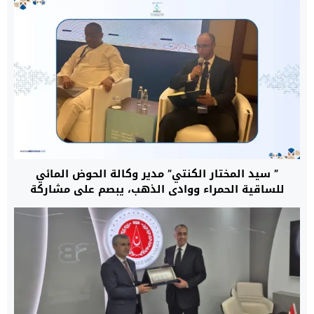
” سيد المختار الكنتي” مدير وكالة الحوض المائي
للساقية الحمراء ووادي الذهب، يبصم على مشاركة
متميزة بالمملكة العربية السعودية