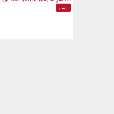
أعلمني بالمواضيع الجديدة بواسطة البريد ا