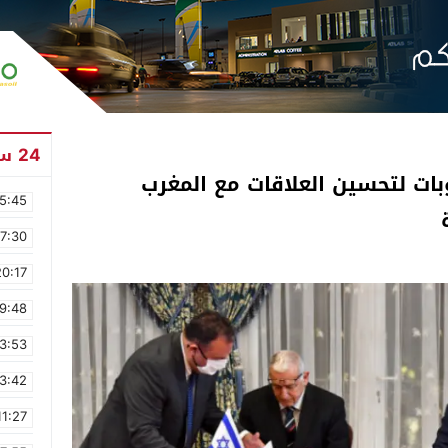
24 ساعة
ات لتحسين العلاقات مع المغرب
5:45
17:30
20:17
9:48
3:53
3:42
11:27