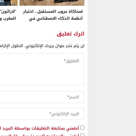
لمحاكاة حروب المستقبل.. اختبار
“لاراثون”
أنظمة الذكاء الاصطناعي في
المغرب و
تداريب الأسد الإفريقي 2026
الاستقرا
بالمغرب لأول مرة
المتوسط
اترك تعليق
تأكيد للث
لن يتم نشر عنوان بريدك الإلكتروني.
الحقول الإلزام
أعلمني بمتابعة التعليقات بواسطة البريد ا