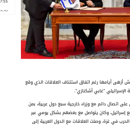
17:55
2:21
2:09
16:15
0:49
1:09
17:20
6:58
تعيش أزهى أيامها رغم اتفاق استئناف العلاقات الذي وقع
الإسرائيلي “غابي أشكنازي”.
 على اتصال دائم مع وزراء خارجية سبع دول عربية، بمن
 إسرائيل، وكان يتواصل مع بعضهم بشكل يومي عبر
الحرب في غزة، وصلت العلاقات مع الدول العربية إلى