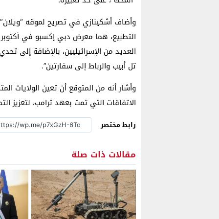
وأضاف أشكينازي في تصريح لموقه “ويلان” ال
التطبيع، هما معرض دبي إكسبو في أكتوبر ا
العديد من الإسرائيليين، بالإضافة إلى تحد
تل أبيب والرباط إلى سفارتين”.
وأشار أنه من المتوقع أن تعين الولايات الم
الاتفاقات التي تمت بعهد ترامب، لتعزيز الت
رابط مختصر
مقالات ذات صلة