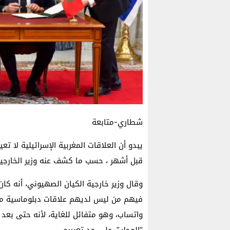
شطاري-متابعة
يبدو أن العلاقات المغربية الإسرائيلية لا 
قبل أشهر ، حسب ما كشف عنه وزير الخارجية 
وقال وزير خارجية الكيان الصهيوني، أنه كان
فيهم من ليس لديهم علاقات دبلوماسية مع
واتساب، وهو متفائل للغاية، لأنه حتى بعد 
“المحك”، على حد تعبيره.