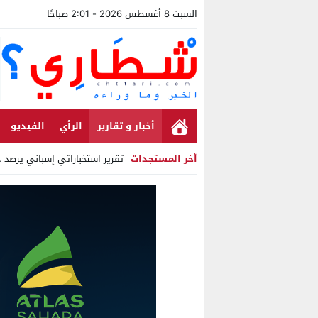
السبت 8 أغسطس 2026 - 2:01 صباحًا
أخبار و تقارير
الرأي
الفيديو
أخر المستجدات
تقرير استخباراتي إسباني يرصد حسابات 
Stop
Previous
Next