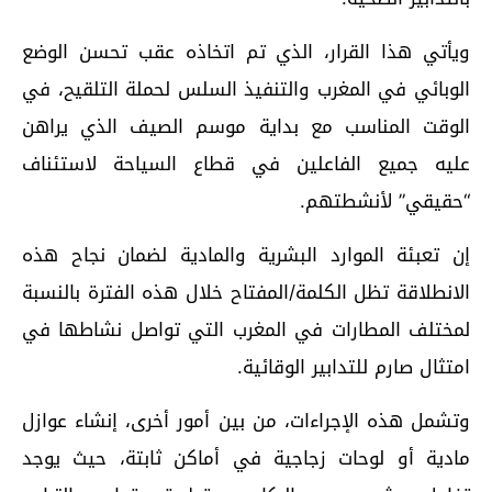
ويأتي هذا القرار، الذي تم اتخاذه عقب تحسن الوضع
الوبائي في المغرب والتنفيذ السلس لحملة التلقيح، في
الوقت المناسب مع بداية موسم الصيف الذي يراهن
عليه جميع الفاعلين في قطاع السياحة لاستئناف
“حقيقي” لأنشطتهم.
إن تعبئة الموارد البشرية والمادية لضمان نجاح هذه
الانطلاقة تظل الكلمة/المفتاح خلال هذه الفترة بالنسبة
لمختلف المطارات في المغرب التي تواصل نشاطها في
امتثال صارم للتدابير الوقائية.
وتشمل هذه الإجراءات، من بين أمور أخرى، إنشاء عوازل
مادية أو لوحات زجاجية في أماكن ثابتة، حيث يوجد