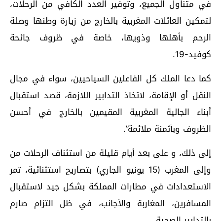
في متناول الجميع، وتوفير العدد الكافي من الرحلات،
لتمكين العائلات المغربية بالخارج من زيارة وطنها وصلة
الرحم بأهلها وذويها، خاصة في ظروف جائحة
كوفيد-19.
كما دعا الملك كل الفاعلين السياحيين، سواء في مجال
النقل أو الإقامة، لاتخاذ التدابير اللازمة، قصد استقبال
أبناء الجالية المغربية المقيمين بالخارج في أحسن
الظروف وبأثمنة ملائمة”.
إلى ذلك، و على بعد أيام قليلة من استئناف الرحلات من
وإلى المغرب (15 يونيو الجاري) بتصاريح استثنائية، تمر
الاستعدادات في مطارات المملكة بشكل جيد لاستقبال
المسافرين، المغاربة والأجانب، في ظل التزام صارم
بالتدابير الصحية.