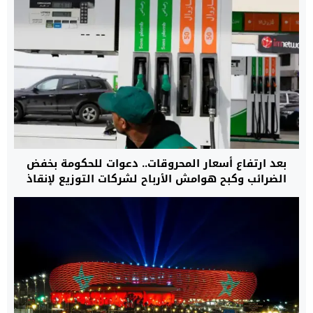
بعد ارتفاع أسعار المحروقات.. دعوات للحكومة بخفض
الضرائب وكبح هوامش الأرباح لشركات التوزيع لإنقاذ
القدرة الشرائية