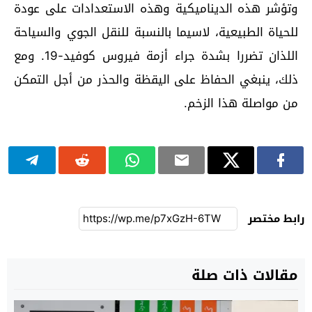
وتؤشر هذه الديناميكية وهذه الاستعدادات على عودة
للحياة الطبيعية، لاسيما بالنسبة للنقل الجوي والسياحة
اللذان تضررا بشدة جراء أزمة فيروس كوفيد-19. ومع
ذلك، ينبغي الحفاظ على اليقظة والحذر من أجل التمكن
من مواصلة هذا الزخم.
رابط مختصر
مقالات ذات صلة