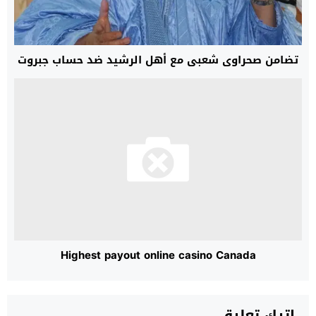
تضامن صحراوي شعبي مع أهل الرشيد ضد حساب جبروت
Highest payout online casino Canada
اترك تعليق