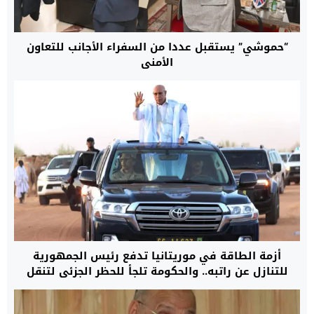
“حموشي” يستقبل عددا من السفراء الأجانب للتعاون
الأمني
أزمة الطاقة في موريتانيا تدفع رئيس الجمهورية
للتنازل عن راتبه.. والحكومة تلجأ للحظر الجزئي لتنقل
السيارات داخل المدن