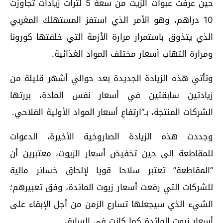
حين عرفت عبوات الزيت من سعة 5 لترات زيادات تجاوزت
10 دراهم، وهو الأمر الذي استفز المستهلك المغربي
الذي يتذوق باستمرار مرارة الأزمة التي خلفتها كورونا
ومرارة التهاب أسعار مختلف المواد الغذائية.
وتأتي هذه الزيادة الجديدة بعد حوالي أشهر قليلة من
زيادتين سابقتين في أسعار نفس المادة، بررتها
الشركات المنتجة، بـ”ارتفاع أسعار المواد الأولية الفلاحي.
وجددت هذه الزيادة الصاروخية الأخيرة، الدعوات
للمقاطعة إلى حين تخفيض أسعار الزيوت، معتبرين أن
“المقاطعة” تعتبر سلاحا قويا لإلحاق خسائر مالية
للشركات التي رفعت أسعار زيوت المائدة، وفق تعبيرهم؛
الشيء الذي سيجعلها تسارع الزمن من أجل الإبقاء على
أسعار زيوت المائدة كما كانت في السابق.