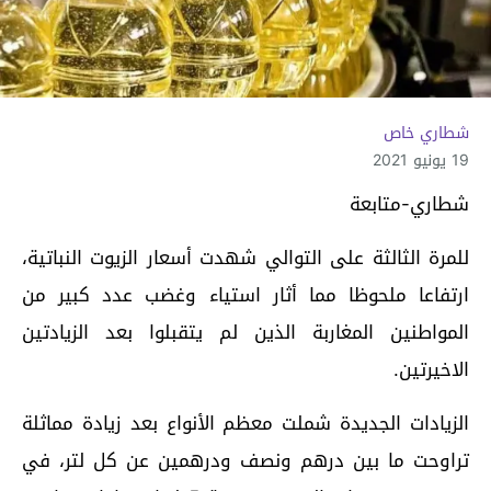
شطاري خاص
19 يونيو 2021
شطاري-متابعة
للمرة الثالثة على التوالي شهدت أسعار الزيوت النباتية،
ارتفاعا ملحوظا مما أثار استياء وغضب عدد كبير من
المواطنين المغاربة الذين لم يتقبلوا بعد الزيادتين
الاخيرتين.
الزيادات الجديدة شملت معظم الأنواع بعد زيادة مماثلة
تراوحت ما بين درهم ونصف ودرهمين عن كل لتر، في