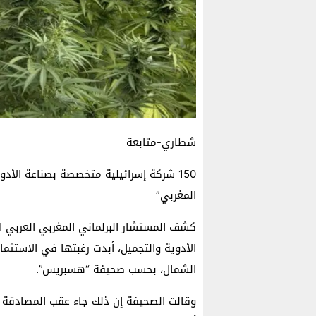
شطاري-متابعة
150 شركة إسرائيلية متخصصة بصناعة الأد
المغربي”
الأدوية والتجميل، أبدت رغبتها في الاستثم
الشمال، بحسب صحيفة “هسبريس”.
وقالت الصحيفة إن ذلك جاء عقب المصادقة 