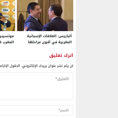
ألباريس: العلاقات الإسبانية
موتسيبي:
المغربية في أقوى مراحلها
المغرب ه
التاريخية.. والتبادل التجاري بين
تاريخ الب
البلدين بلغ 21 مليار أورو خلال
في المم
اترك تعليق
2025
عالمي”
لن يتم نشر عنوان بريدك الإلكتروني.
الحقول الإلزام