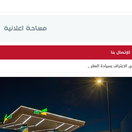
للإتصال بنا
لى الاعتراف بسيادة المغرب على الصح _