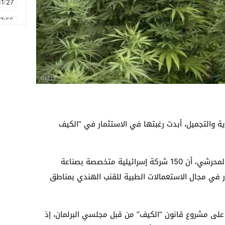
11:27
17:55
2:21
2:09
16:15
0:49
1:09
وية والتجميل، أبدت رغبتها في الاستثمار في “الكيف
17:20
كشف المستشار البرلماني المغربي العربي المحرشي، أن 150 شركة إسرائيلية متخصصة بصناعة
ار في مجال الاستعمالات الطبية للقنب الهندي بمناطق
على مشروع قانون “الكيف” من قبل مجلسي البرلمان، إذ