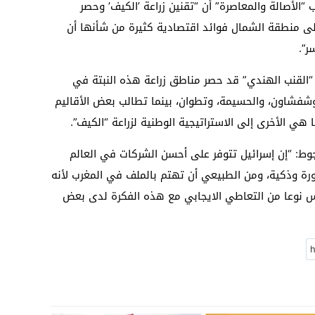
لأصالة والمعاصرة” أن “تقنين زراعة ’الكيف’ وحصر
لى منطقة الشمال فوائد اقتصادية كثيرة من شأنها أن
ر”.
 “القنب الهندي” قد حصر مناطق زراعة هذه النبتة في
شفشاون، والحسيمة، وتطوان، بينما تطالب بعض الأقاليم
 هي الأخرى إلى الاستراتيجية الوطنية لزراعة “الكيف”.
جوط: “إن إسرائيل تتوفر على أحسن الشركات في العالم
ة وذكية، ومن الطبيعي أن تهتم بالملف في المغرب لأنه
مس نوعا من التعاطي الايجابي مع هذه الفكرة لدى بعض