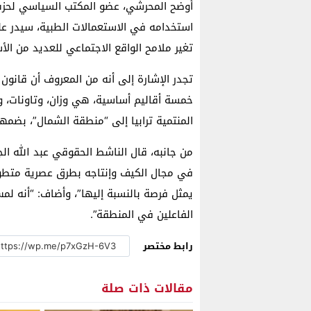
أوضح المحرشي، عضو المكتب السياسي لحزب “ا
استخدامه في الاستعمالات الطبية، سيدر ع
تغير ملامح الواقع الاجتماعي للعديد من الأس
تجدر الإشارة إلى أنه من المعروف أن قانون
خمسة أقاليم أساسية، هي وزان، وتاونات، و
المنتمية ترابيا إلى “منطقة الشمال”، بضمها
من جانبه، قال الناشط الحقوقي عبد الله ال
في مجال الكيف وإنتاجه بطرق عصرية متطور
يمثل فرصة بالنسبة إليها”، وأضاف: “أنه ل
الفاعلين في المنطقة”.
رابط مختصر
مقالات ذات صلة