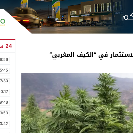
24 ساعة
6:56
5:45
17:30
20:17
9:48
3:53
3:42