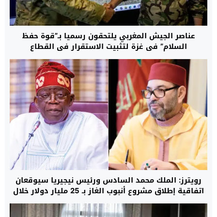
عناصر الجيش المغربي يلتحقون رسميا بـ”قوة حفظ
السلام” في غزة لتثبيت الاستقرار في القطاع
رويترز: الملك محمد السادس ورئيس نيجيريا سيوقعان
اتفاقية إطلاق مشروع أنبوب الغاز بـ 25 مليار دولار خلال
الربع الأخير من 2026