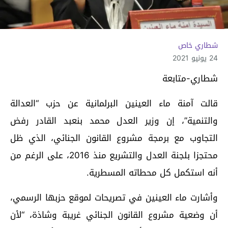
شطاري خاص
24 يونيو 2021
شطاري-متابعة
قالت آمنة ماء العينين البرلمانية عن حزب “العدالة
والتنمية”، إن وزير العدل محمد بنعبد القادر رفض
التجاوب مع برمجة مشروع القانون الجنائي، الذي ظل
محتجزا بلجنة العدل والتشريع منذ 2016، على الرغم من
أنه استكمل كل محطاته المسطرية.
وأشارت ماء العينين في تصريحات لموقع حزبها الرسمي،
أن وضعية مشروع القانون الجنائي غريبة وشاذة، “لأن