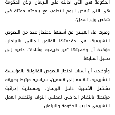
الحكومة هي التي أحالته على البرلمان، ولأن الحكومة
هي التي ترفض اليوم التجاوب مع برمجته ممثلة في
شخص وزير العدل”.
وعبرت ماء العينين عن أسفها لاحتجاز عدد من النصوص
التشريعية، في مقدمتها القانون الجنائي بالبرلمان،
مؤكدة أن وضعيتها “غير طبيعية وشادة”، داعية إلى
تحليل أسبابها.
وأوضحت أن أسباب احتجاز النصوص القانونية بالمؤسسة
التشريعية، تنقسم إلى قسمين، سياسية مرتبط بطريقة
تشكيل الأغلبية داخل البرلمان، ومسطرية إجرائية
مرتبطة بالنظام الداخلي لمجلس النواب وتنظيم العمل
التشريعي ما بين الحكومة والبرلمان.