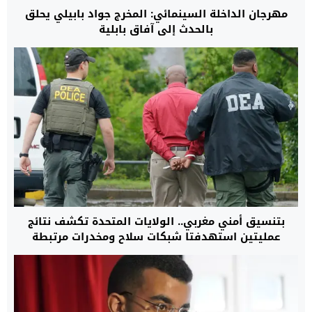
مهرجان الداخلة السينمائي: المخرج جواد بابيلي يحلق
بالحدث إلى آفاق بابلية
بتنسيق أمني مغربي.. الولايات المتحدة تكشف نتائج
عمليتين استهدفتا شبكات سلاح ومخدرات مرتبطة
بكارتلات ومنظمات مصنفة إرهابية