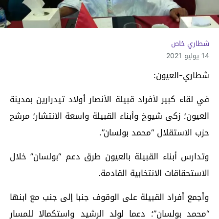
شطاري خاص
14 يوليو 2021
شطاري-العيون:
في لقاء كبير لأفراد قبيلة الأنصار أولاد تيدرارين بمدينة
العيون؛ زكى شيوخ وأبناء القبيلة واسعة الانتشار؛ مرشح
حزب الاستقلال “محمد بولسان”.
وتدارس أبناء القبيلة بالعيون طرق دعم “بولسان” خلال
الاستحقاقات الانتخابية القادمة.
وأجمع أفراد القبيلة على الوقوف جنبا إلى جنب مع ابنها
“محمد بولسان”؛ دعما لولد الرشيد واستكمالا للمسار