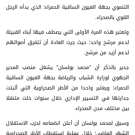
التنموي بجهة العيون الساقية الحمراء؛ الذي بدأه الرجل
القوي بالصحراء.
وتعتبر هذه المرة الأولى التي يصطف فيها أبناء القبيلة
لدعم مرشح واحد؛ حيث جرت العادة أن تتفرق أصواتهم
لدعم أزيد من مرشح.
جدير بالذكر أن “محمد بولسان” يشغل منصب المدير
الجهوي لوزارة الشباب والرياضة بجهة العيون الساقية
الحمراء؛ ويعتبر واحدا من الأطر الصحراوية التي أثبتت
جدارتها في التسيير الإداري خلال سنوات خلت متنقلا
بين مختلف مدن الصحراء.
وسبق لمحمد بولسان أن أعلن انضمامه لحزب الاستقلال
الشهر الماضي؛ خلال عملية استقطاب الأطر الصحراوية