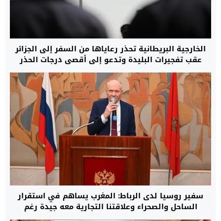
الخارجية البريطانية تحذر رعاياها من السفر إلى الجزائر
عقب تفجيرات البليدة وتدعو إلى أقصى درجات الحذر
سفير روسيا لدى الرباط: المغرب يساهم في استقرار
الساحل والصحراء وعلاقتنا التجارية معه جيدة رغم
العقوبات الغربية