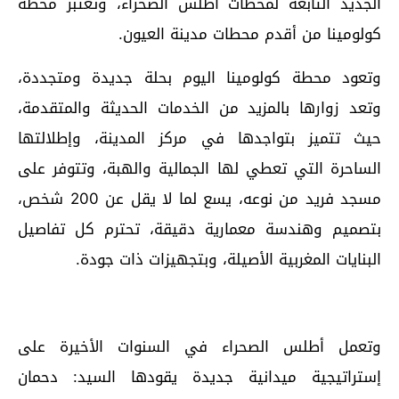
الجديد التابعة لمحطات أطلس الصحراء، وتعتبر محطة
كولومينا من أقدم محطات مدينة العيون.
وتعود محطة كولومينا اليوم بحلة جديدة ومتجددة،
وتعد زوارها بالمزيد من الخدمات الحديثة والمتقدمة،
حيث تتميز بتواجدها في مركز المدينة، وإطلالتها
الساحرة التي تعطي لها الجمالية والهبة، وتتوفر على
مسجد فريد من نوعه، يسع لما لا يقل عن 200 شخص،
بتصميم وهندسة معمارية دقيقة، تحترم كل تفاصيل
البنايات المغربية الأصيلة، وبتجهيزات ذات جودة.
وتعمل أطلس الصحراء في السنوات الأخيرة على
إستراتيجية ميدانية جديدة يقودها السيد: دحمان