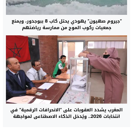
“جيروم صهيون” يهودي يحتل كاب 8 ببوجدور، ويمنع
جمعيات ركوب الموج من ممارسة رياضتهم
المغرب يشدد العقوبات على “الانحرافات الرقمية” في
انتخابات 2026.. ويُدخل الذكاء الاصطناعي لمواجهة
“تلاعب الخوارزميات”