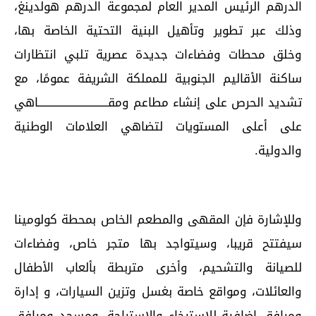
الدرهم الرئيس المدير العام لمجموعة الدرهم هولدينغ،
وذلك عبر تطوير وتأهيل البنية التحتية الخاصة بها،
وخلق محطات وفضاءات جديدة عصرية تلبي انتظارات
ساكنة الأقاليم الجنوبية للمملكة الشريفة عمومًا، مع
تشديد الحرص على إنشاء مطاعم ومقـــــــــــــــــــــــــــــــــاهي
على أعلى المستويات لتضاهي العلامات الوطنية
والدولية.
وللإشارة فإن المقهى والمطعم الخاص بمحطة كولومينا
سيفتتح قريبا، وسيتواجد بها متجر خاص، وفضاءات
للصيانة والتشحيم، وأخرى متربطة بألعاب الأطفال
والعائلات، ومواقع خاصة بغسل وتزين السيارات، و إدارة
ومرافق إضافية للاسترخاء والاستراحة، ومسجد ومرافق