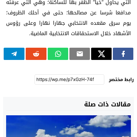
التي يحاول “خيا” الظفر بها للساكنة؛ وهي التي عرفته
مدافعا شرسا عن مصالحها؛ حتى في أحلك الظروف؛
يوم سرق مقعده الانتخابي جهارا نهارا وعلى رؤوس
الأشهاد خلال الاستحقاقات الانتخابية الماضية.
رابط مختصر
مقالات ذات صلة