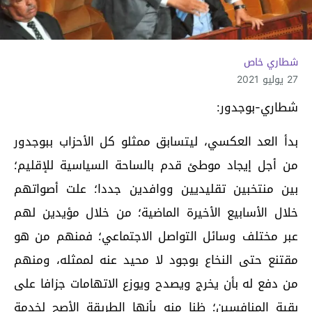
شطاري خاص
27 يوليو 2021
شطاري-بوجدور:
بدأ العد العكسي، ليتسابق ممثلو كل الأحزاب ببوجدور
من أجل إيجاد موطئ قدم بالساحة السياسية للإقليم؛
بين منتخبين تقليديين ووافدين جددا؛ علت أصواتهم
خلال الأسابيع الأخيرة الماضية؛ من خلال مؤيدين لهم
عبر مختلف وسائل التواصل الاجتماعي؛ فمنهم من هو
مقتنع حتى النخاع بوجود لا محيد عنه لممثله، ومنهم
من دفع له بأن يخرج ويصدح ويوزع الاتهامات جزافا على
بقية المنافسين؛ ظنا منه بأنها الطريقة الأصح لخدمة