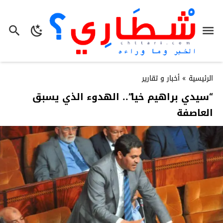
الرئيسية
»
أخبار و تقارير
“سيدي براهيم خيا”.. الهدوء الذي يسبق
العاصفة