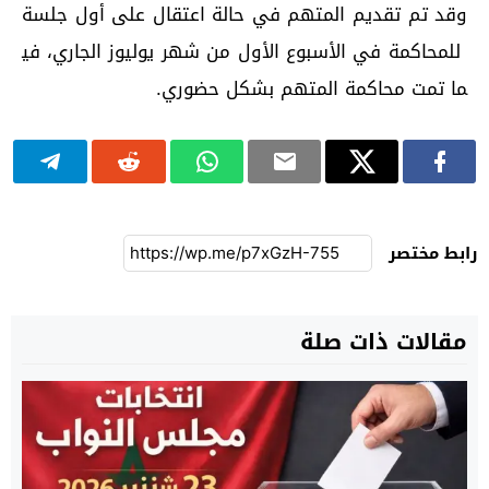
وقد
تم
تقديم
المتهم
في
حالة
اعتقال
على
أول
جلسة
للمحاكمة
في
الأسبوع
الأول
من
شهر
يوليوز
الجاري،
في
ما
تمت
محاكمة
المتهم
بشكل
حضوري
.
رابط مختصر
مقالات ذات صلة