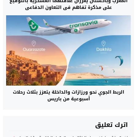
المغرب وباكستان يعززان علاقتهما العسكرية بالتوقيع
على مذكرة تفاهم في التعاون الدفاعي
الربط الجوي نحو ورزازات والداخلة يتعزز بثلاث رحلات
أسبوعية من باريس
اترك تعليق