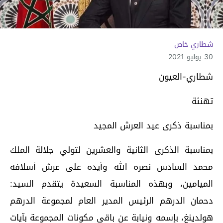
شطاري خاص
30 يوليو 2021
شطاري-العيون
تهنئة
بمناسبة ذكرى عيد العرش المجيد
بمناسبة الذكرى الثانية والعشرين لتولي جلالة الملك
محمد السادس نصره الله وأيده على عرش أسلافه
الميامين، وبهذه المناسبة السعيدة يتقدم السيد:
دحمان الدرهم الرئيس المدير العام لمجموعة الدرهم
هولدينغ، بإسمه ونيابة عن باقي مكونات المجموعة بآيات