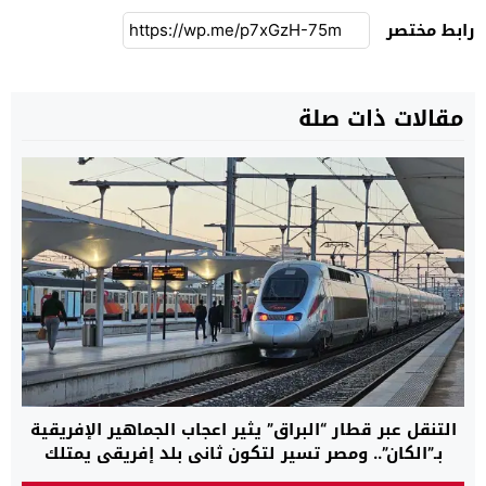
رابط مختصر
مقالات ذات صلة
التنقل عبر قطار “البراق” يثير اعجاب الجماهير الإفريقية
بـ”الكان”.. ومصر تسير لتكون ثاني بلد إفريقي يمتلك
قطارا فائق السرعة