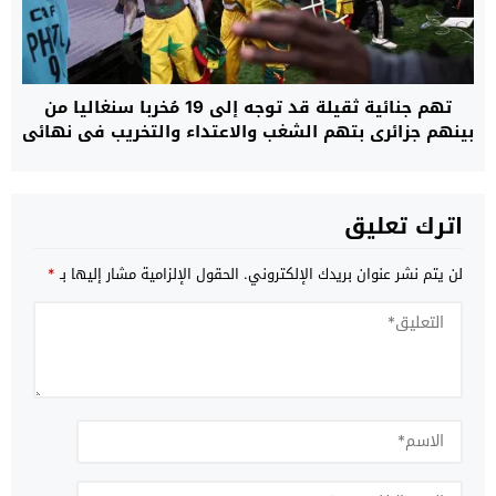
تهم جنائية ثقيلة قد توجه إلى 19 مُخربا سنغاليا من
بينهم جزائري بتهم الشغب والاعتداء والتخريب في نهائي
“الكان”
اترك تعليق
لن يتم نشر عنوان بريدك الإلكتروني.
الحقول الإلزامية مشار إليها بـ
*