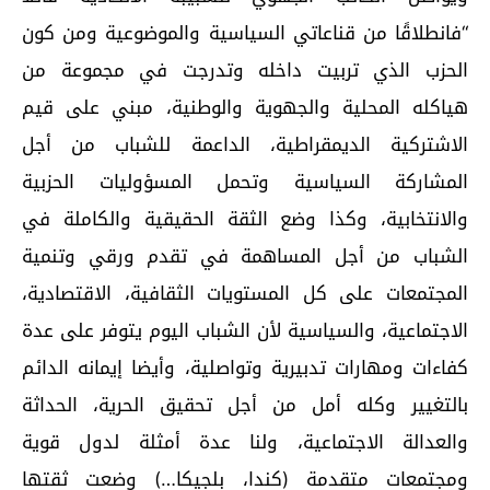
“فانطلاقًا من قناعاتي السياسية والموضوعية ومن كون
الحزب الذي تربيت داخله وتدرجت في مجموعة من
هياكله المحلية والجهوية والوطنية، مبني على قيم
الاشتركية الديمقراطية، الداعمة للشباب من أجل
المشاركة السياسية وتحمل المسؤوليات الحزبية
والانتخابية، وكذا وضع الثقة الحقيقية والكاملة في
الشباب من أجل المساهمة في تقدم ورقي وتنمية
المجتمعات على كل المستويات الثقافية، الاقتصادية،
الاجتماعية، والسياسية لأن الشباب اليوم يتوفر على عدة
كفاءات ومهارات تدبيرية وتواصلية، وأيضا إيمانه الدائم
بالتغيير وكله أمل من أجل تحقيق الحرية، الحداثة
والعدالة الاجتماعية، ولنا عدة أمثلة لدول قوية
ومجتمعات متقدمة (كندا، بلجيكا…) وضعت ثقتها