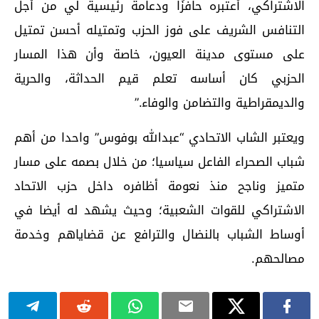
الاشتراكي، أعتبره حافزًا ودعامة رئيسية لي من أجل
التنافس الشريف على فوز الحزب وتمتيله أحسن تمتيل
على مستوى مدينة العيون، خاصة وأن هذا المسار
الحزبي كان أساسه تعلم قيم الحداثة، والحرية
والديمقراطية والتضامن والوفاء.”
ويعتبر الشاب الاتحادي “عبدالله بوفوس” واحدا من أهم
شباب الصحراء الفاعل سياسيا؛ من خلال بصمه على مسار
متميز وناجح منذ نعومة أظافره داخل حزب الاتحاد
الاشتراكي للقوات الشعبية؛ وحيث يشهد له أيضا في
أوساط الشباب بالنضال والترافع عن قضاياهم وخدمة
مصالحهم.