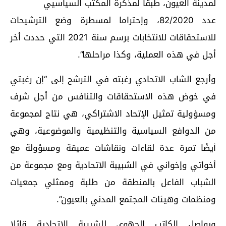
لمدينة العيون، طبقا لمذكرة المكتب السياسيي
عدد 82/2020، وإحتراما لمسطرة وضع الترشيحات
للاستحقاقات للانتخابات برسم سنة 2021 التي حددت أخر
أجل في هذه العملية، وكذا مراحلها”.
وأرجع الشاب الاتحادي رغبته في الترشح إلى “إن رغبتي
في خوض هذه الاستحقاقات والتنافس من أجل شرف
ومسؤولية تمثيل الإتحاد الاشتراكي، هي نتاج لمجموعة
من الدوافع السياسية والتنظيمية والموضوعية، وهي
أيضًا تمرة عدة لقاءات ونقاشات عميقة ومسؤولة مع
أخواتي وإخواني في الشبيبة الاتحادية ومع مجموعة من
الشباب الفاعل بالمنطقة من طلبة وممثلي جمعيات
ومنظمات وهيئات المجتمع المدني بالعيون”.
ويواصل الكاتب الجهوي للشبيبة الاتحادية قائلا