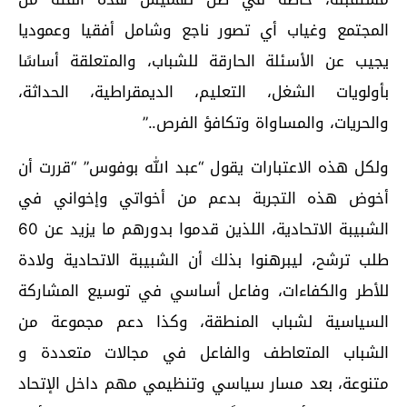
المجتمع وغياب أي تصور ناجع وشامل أفقيا وعموديا
يجيب عن الأسئلة الحارقة للشباب، والمتعلقة أساسًا
بأولويات الشغل، التعليم، الديمقراطية، الحداثة،
والحريات، والمساواة وتكافؤ الفرص..”
ولكل هذه الاعتبارات يقول “عبد الله بوفوس” “قررت أن
أخوض هذه التجربة بدعم من أخواتي وإخواني في
الشبيبة الاتحادية، اللذين قدموا بدورهم ما يزيد عن 60
طلب ترشح، ليبرهنوا بذلك أن الشبيبة الاتحادية ولادة
للأطر والكفاءات، وفاعل أساسي في توسيع المشاركة
السياسية لشباب المنطقة، وكذا دعم مجموعة من
الشباب المتعاطف والفاعل في مجالات متعددة و
متنوعة، بعد مسار سياسي وتنظيمي مهم داخل الإتحاد