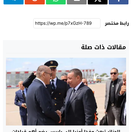
رابط مختصر
مقالات ذات صلة
الجزائر تبعث وفدا أمنيا إلى باريس يضم أهم قيادات