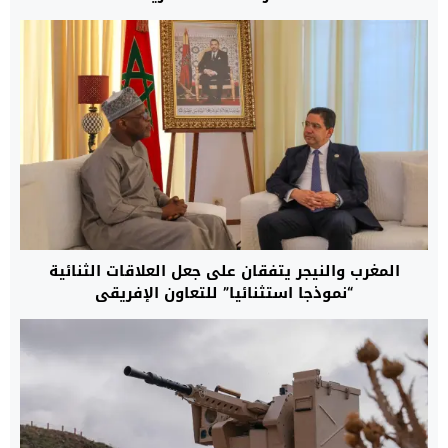
المغرب والنيجر يتفقان على جعل العلاقات الثنائية
“نموذجا استثنائيا” للتعاون الإفريقي