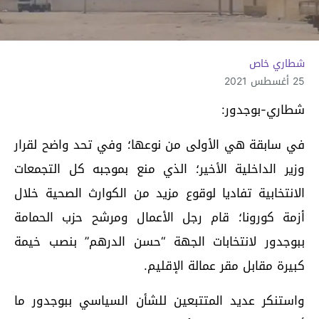
شطاري خاص
25 أغسطس 2021
شطاري-بوجدور:
في سابقة هي الأولى من نوعها؛ وفي تحد واضح لقرار
وزير الداخلية الأخير؛ الذي منع بموجبه كل التجمعات
الانتخابية تفاديا لوقوع مزيد من الكوارث الصحية خلال
أزمة كورونا؛ قام رجل الأعمال ومرشح حزب الحمامة
ببوجدور لانتخابات الجهة “حسن الدرهم” بنصب خيمة
كبيرة مقابل مقر عمالة الإقليم.
واستنكر عديد المتتبعين للشأن السياسي ببوجدور ما