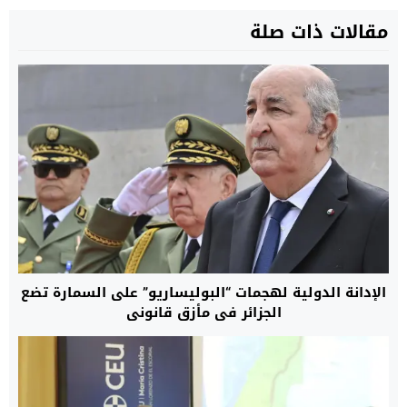
مقالات ذات صلة
الإدانة الدولية لهجمات “البوليساريو” على السمارة تضع
الجزائر في مأزق قانوني