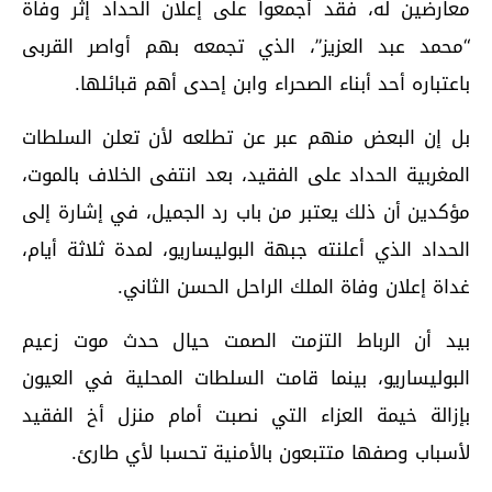
معارضين له، فقد أجمعوا على إعلان الحداد إثر وفاة
“محمد عبد العزيز”، الذي تجمعه بهم أواصر القربى
باعتباره أحد أبناء الصحراء وابن إحدى أهم قبائلها.
بل إن البعض منهم عبر عن تطلعه لأن تعلن السلطات
المغربية الحداد على الفقيد، بعد انتفى الخلاف بالموت،
مؤكدين أن ذلك يعتبر من باب رد الجميل، في إشارة إلى
الحداد الذي أعلنته جبهة البوليساريو، لمدة ثلاثة أيام،
غداة إعلان وفاة الملك الراحل الحسن الثاني.
بيد أن الرباط التزمت الصمت حيال حدث موت زعيم
البوليساريو، بينما قامت السلطات المحلية في العيون
بإزالة خيمة العزاء التي نصبت أمام منزل أخ الفقيد
لأسباب وصفها متتبعون بالأمنية تحسبا لأي طارئ.