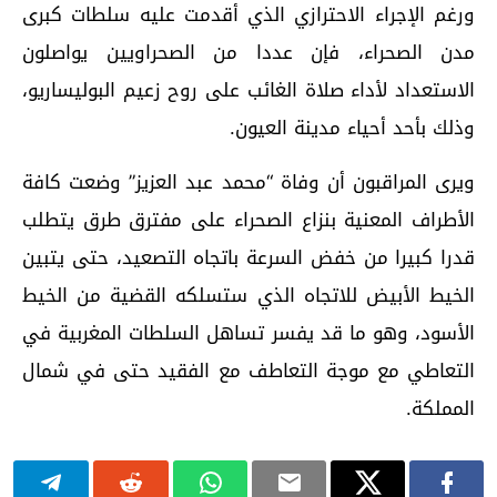
ورغم الإجراء الاحترازي الذي أقدمت عليه سلطات كبرى
مدن الصحراء، فإن عددا من الصحراويين يواصلون
الاستعداد لأداء صلاة الغائب على روح زعيم البوليساريو،
وذلك بأحد أحياء مدينة العيون.
ويرى المراقبون أن وفاة “محمد عبد العزيز” وضعت كافة
الأطراف المعنية بنزاع الصحراء على مفترق طرق يتطلب
قدرا كبيرا من خفض السرعة باتجاه التصعيد، حتى يتبين
الخيط الأبيض للاتجاه الذي ستسلكه القضية من الخيط
الأسود، وهو ما قد يفسر تساهل السلطات المغربية في
التعاطي مع موجة التعاطف مع الفقيد حتى في شمال
المملكة.