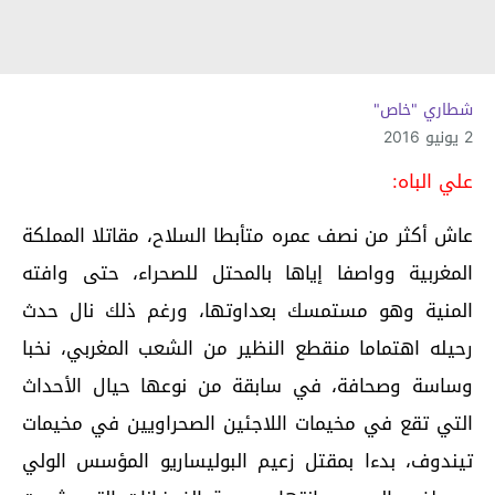
شطاري "خاص"
2 يونيو 2016
علي الباه:
عاش أكثر من نصف عمره متأبطا السلاح، مقاتلا المملكة
المغربية وواصفا إياها بالمحتل للصحراء، حتى وافته
المنية وهو مستمسك بعداوتها، ورغم ذلك نال حدث
رحيله اهتماما منقطع النظير من الشعب المغربي، نخبا
وساسة وصحافة، في سابقة من نوعها حيال الأحداث
التي تقع في مخيمات اللاجئين الصحراويين في مخيمات
تيندوف، بدءا بمقتل زعيم البوليساريو المؤسس الولي