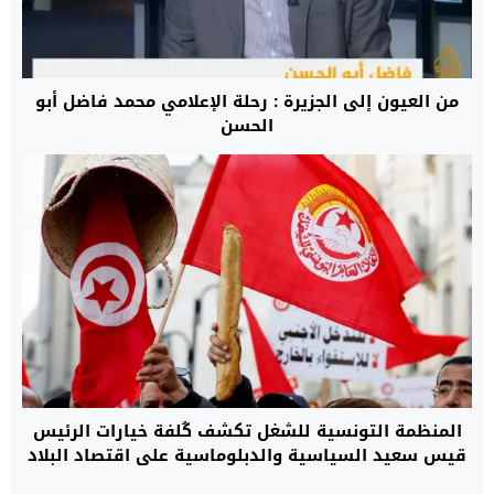
من العيون إلى الجزيرة : رحلة الإعلامي محمد فاضل أبو
الحسن
المنظمة التونسية للشغل تكشف كُلفة خيارات الرئيس
قيس سعيد السياسية والدبلوماسية على اقتصاد البلاد
المتدهور