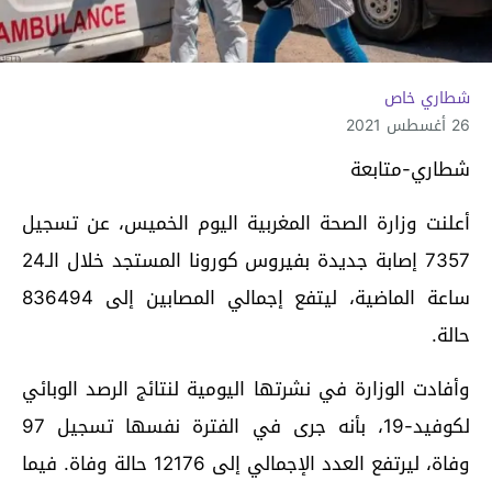
شطاري خاص
26 أغسطس 2021
شطاري-متابعة
أعلنت وزارة الصحة المغربية اليوم الخميس، عن تسجيل
7357 إصابة جديدة بفيروس كورونا المستجد خلال الـ24
ساعة الماضية، ليتفع إجمالي المصابين إلى 836494
حالة.
وأفادت الوزارة في نشرتها اليومية لنتائج الرصد الوبائي
لكوفيد-19، بأنه جرى في الفترة نفسها تسجيل 97
وفاة، ليرتفع العدد الإجمالي إلى 12176 حالة وفاة. فيما