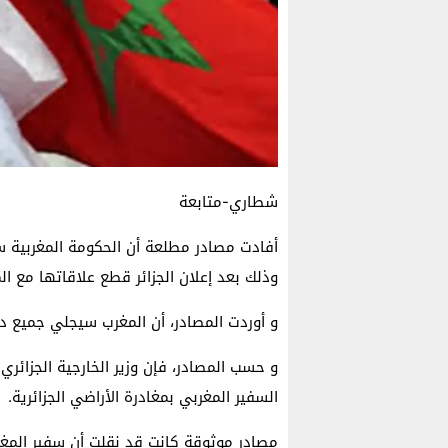
شطاري-متابعة
أفادت مصادر مطلعة أن الحكومة المغربية ستغ
وذلك بعد إعلان الجزائر قطع علاقاتها مع ال
و أوردت المصادر، أن المغرب سيجلي جميع د
و حسب المصادر، فإن وزير الخارجية الجزائري
السفير المغربي بمغادرة الأراضي الجزائرية.
مصادر موثوقة كانت قد نقلت أن سفير المغرب