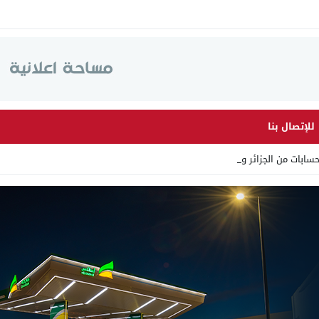
للإتصال بنا
ابات من الجزائر وأرقاما بـ”_