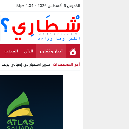
الخميس 6 أغسطس 2026 - 4:04 صباحًا
أخبار و تقارير
الرأي
الفيديو
أخر المستجدات
تقرير استخباراتي إسباني يرصد حس
Stop
Previous
Next