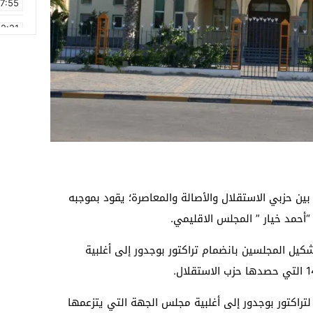
17:55
2:21
2:09
16:15
0:49
1:09
17:20
6:58
ين حزبي الاستقلال والأصالة والمعاصرة؛ يقود بموجبه
 “أحمد خيار ” المجلس الاقليمي.
يل المجلسين بانضمام تراكتور بوجدور إلى أغلبية
تراكتور بوجدور إلى أغلبية مجلس الجهة التي يتزعمها