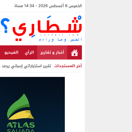
الخميس 6 أغسطس 2026 - 14:34 مساءً
أخبار و تقارير
الرأي
الفيديو
أخر المستجدات
تقرير استخباراتي إسباني يرصد حسابات من
Stop
Previous
Next