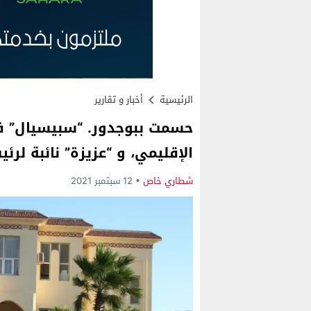
الرئيسية
أخبار و تقارير
حسمت ببوجدور. “سبيسيال” في
الإقليمي، و “عزيزة” نائبة لر
شطاري خاص
12 سبتمبر 2021