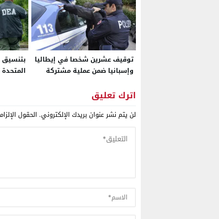
توقيف عشرين شخصا في إيطاليا
بتنسيق أ
وإسبانيا ضمن عملية مشتركة
المتحدة 
استهدفت شبكة لتهريب
استهدفت
الحشيش انطلاقاً من المغرب نحو
ومخدرات 
اترك تعليق
مدن أوروبية
ومنظمات 
لن يتم نشر عنوان بريدك الإلكتروني.
الحقول الإلزام