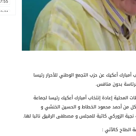
17:55
2:21
2:09
16:15
0:49
1:09
17:20
1 شتنبر 2021 إعادة إنتخاب أمبارك أعكيك عن حزب التجمع الوطني للأحرار رئيسا
6:58
لرئاسة بدون منافس.
المحلية إعادة إنتخاب أمبارك أعكيك رئيسا لجماعة
 بكل من أحمد محمود الخطاط و الحسين الخنشي و
نجية الزوركي كاتبة للمجلس و مصطفى الرقيق نائبا لها.
 الطاح كالآتي :