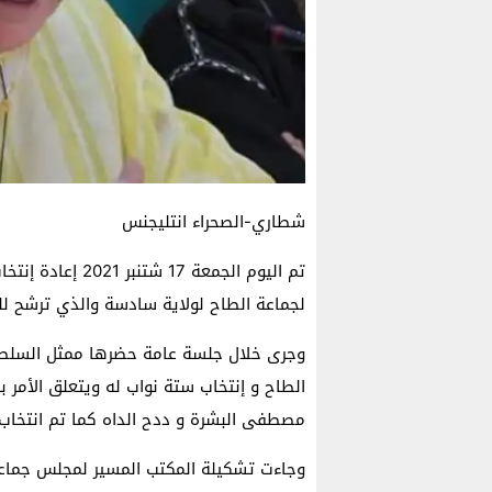
شطاري-الصحراء انتليجنس
تم اليوم الجمعة 7
لجماعة الطاح لولاية سادسة والذي ترشح ل
وجرى خلال جلسة عامة حضرها ممثل السلطات 
الطاح و إنتخاب ستة نواب له ويتعلق الأمر
مصطفى البشرة و ددح الداه كما تم انتخاب 
وجاءت تشكيلة المكتب المسير لمجلس جماعة