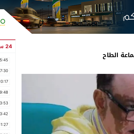
24 ساعة
ماعة الطاح
5:45
17:30
20:17
9:48
3:53
3:42
11:27