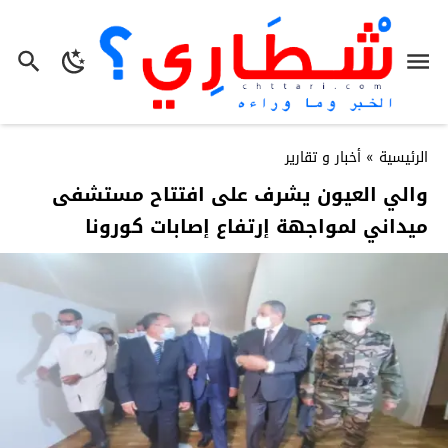
الرئيسية
»
أخبار و تقارير
والي العيون يشرف على افتتاح مستشفى
ميداني لمواجهة إرتفاع إصابات كورونا