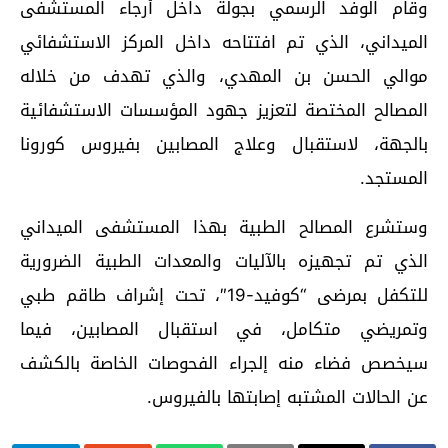
وقام الوفد الرسمي بجولة داخل أرجاء المستشفى
الميداني، الذي تم افتتاحه داخل المركز الاستشفائي
موالي الحسن بن المهدي، والذي تهدف من خلاله
المصالح المختصة لتعزيز جهود المؤسسات الاستشفائية
بالجهة، لاستقبال وعلاج المصابين بفيروس كورونا
المستجد.
وستشرع المصالح الطبية بهذا المستشفى الميداني
الذي تم تجهيزه بالآليات والمعدات الطبية الضرورية
للتكفل بمرضى “كوفيد-19″، تحت إشراف طاقم طبي
وتمريضي متكامل، في استقبال المصابين، فيما
سيخصص فضاء منه إلجراء الفحوصات الخاصة بالكشف
عن الحالات المشتبه إصابتها بالفيروس.