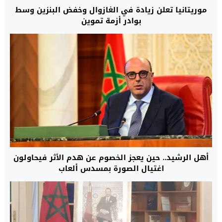
موريتانيا تعلن زيادة في الغازوال وخفض البنزين وسط
بوادر أزمة تموين
أهل الرشيد.. حين يعجز الخصوم عن هدم الأثر فيحاولون
اغتيال الصورة بمسدس ألعاب