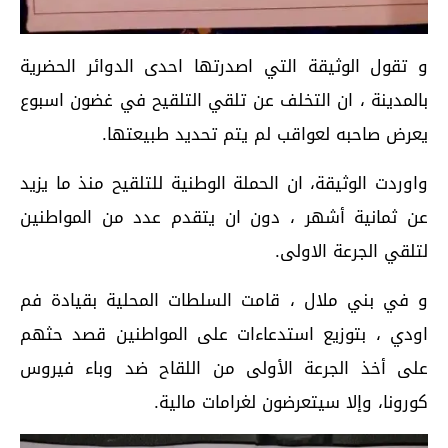
و تقول الوثيقة التي اصدرتها احدى الدوائر الحضرية
بالمدينة ، ان التخلف عن تلقي التلقيح في غضون اسبوع
يعرض صاحبه لعواقب لم يتم تحديد طبيعتها.
واوردت الوثيقة، ان الحملة الوطنية للتلقيح منذ ما يزيد
عن ثمانية أشهر ، دون ان يتقدم عدد من المواطنين
لتلقي الجرعة الاولى.
و في بني ملال ، قامت السلطات المحلية بقيادة فم
اودي ، بتوزيع استدعاءات على المواطنين قصد حثهم
على أخذ الجرعة الأولى من اللقاح ضد وباء فيروس
كورونا، وإلا سيتعرضون لغرامات مالية.