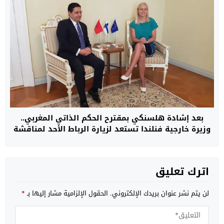
بعد إشادة هلسنكي بمقترح الحكم الذاتي المغربي..
وزيرة خارجية فنلندا تستعد لزيارة الرباط الأحد لمناقشة
قضية الصحراء وتعزيز العلاقات التجارية
اترك تعليق
لن يتم نشر عنوان بريدك الإلكتروني.
الحقول الإلزامية مشار إليها بـ
*