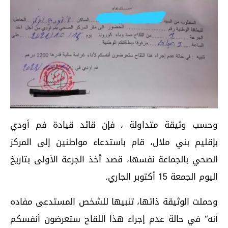
وحسب وثيقة متداولة ، فإن قائد قيادة فم أودي
بإقليم بني ملال، قام باستدعاء مواطنين إلى المركز
الصحي بالجماعة نفسها، قصد أخذ الجرعة الأولى بتاريخ
اليوم الجمعة 15 أكتوبر الجاري.
وحملت الوثيقة ذاتها، تنبيها للشخص المستدعى مفاده
أنه“ في حالة عدم إجراء هذا اللقاح ستعرضون أنفسكم