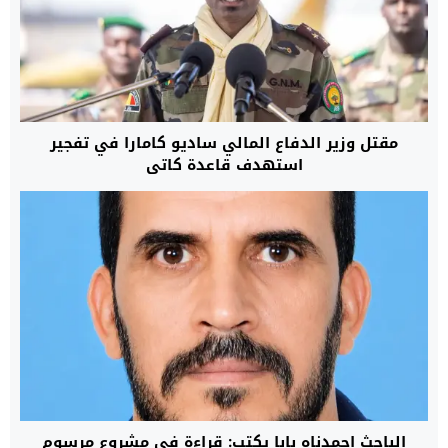
مقتل وزير الدفاع المالي ساديو كامارا في تفجير
استهدف قاعدة كاتي
الباحث احمدناه بابا يكتب: قراءة في مشروع مرسوم