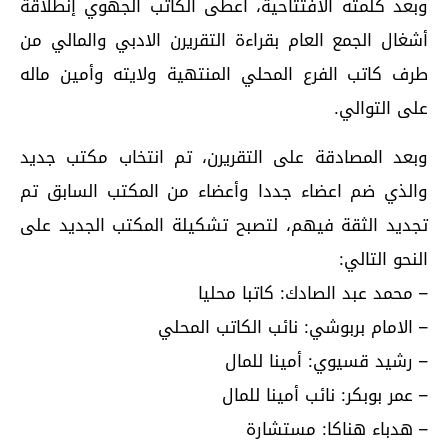
وبعد كلمته الافتتاحية، أعطى الكاتب الجهوي إنطلاقة
أشغال الجمع العام بقراءة التقريرن الادبي والمالي من
طرف كاتب الفرع المحلي المنتهية ولايته وأمين ماله
على التوالي.
وبعد المصادقة على التقريرن، تم انتخاب مكتب جديد
والذي ضم اعضاء جددا وأعضاء من المكتب السابق تم
تجديد الثقة فيهم، لتصبح تشكيلة المكتب الجديد على
النحو التالي:
– محمد عبد الصادك: كاتبا محليا
– الامام بربوشي: نائب الكاتب المحلي
– رشيد قسيوي: أمينا للمال
– عمر بوبكر: نائب أمينا للمال
– هدباء هناكا: مستشارة