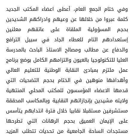
وفي ختام الجمع العام، أعطى اعضاء المكتب الجديد
كلمة عبروا من خلالها عن وعيهم وادراكهم الشديدين
بحجم المسؤولية الملقاة على عاتقهم معلنين
إستعدادهم التام للعطاء الجاد في سبيل الترافع
والدفاع عن مطالب ومصالح الاستاذ الباحث بالمدرسة
العليا للتكنولوجيا بالعيون والتزامهم الكامل بوضع برنامج
عمل ملتزم بمبادئ النقابة الوطنية للتعليم العالي
وأهدافها منوهين في الختام بحجم التضحيات التي
قدمها الاعضاء المؤسسون للمكتب المحلي المنتهية
ولايته مشيدين بإنجازاتهم النقابية وبالمكاسب المحققة
مستشرفين مستقبلا نقابيا خلال فترة انتدابهم يتأسس
على الإيمان العميق بحجم الرهانات التي تطرحها
مستجدات الساحة الجامعية من تحديات تتطلب المزيد