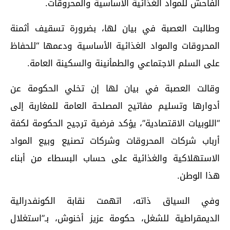
الفاحش للمواد الغذائية الأساسية والمحروقات.
وطالبت العصبة في بيان لها، بضرورة تسقيف أثمنة
المحروقات والمواد الغذائية الأساسية ودعمها “للحفاظ
على السلم الاجتماعي والطمأنينة والسكينة العامة.
وقالت العصبة في بيان لها إن تخلي الحكومة عن
أدوارها وتسليم مفاتيح المصلحة العامة للمغاربة إلى
“اللوبيات الاقتصادية”، يؤكد فرضية ترجيح الحكومة لكفة
أرباب شركات المحروقات وشركات تصنيع وبيع المواد
الاستهلاكية والغذائية على حساب البسطاء من أبناء
هذا الوطن.
وفي السياق ذاته، اتهمت نقابة الكونفدرالية
الديمقراطية للشغل، حكومة عزيز أخنوش، بـ”استغلال