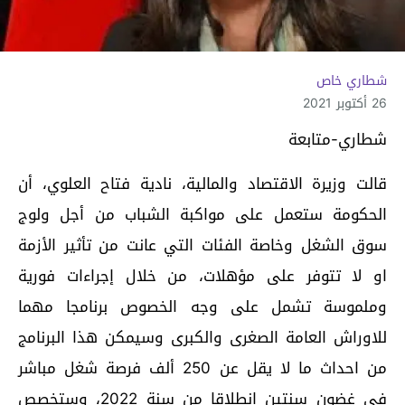
شطاري خاص
26 أكتوبر 2021
شطاري-متابعة
قالت وزيرة الاقتصاد والمالية، نادية فتاح العلوي، أن
الحكومة ستعمل على مواكبة الشباب من أجل ولوج
سوق الشغل وخاصة الفئات التي عانت من تأثير الأزمة
او لا تتوفر على مؤهلات، من خلال إجراءات فورية
وملموسة تشمل على وجه الخصوص برنامجا مهما
للاوراش العامة الصغرى والكبرى وسيمكن هذا البرنامج
من احداث ما لا يقل عن 250 ألف فرصة شغل مباشر
في غضون سنتين إنطلاقا من سنة 2022، وستخصص