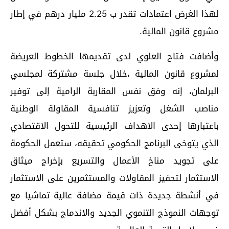
لهذا الغرض اعتمادات تقدر ب 2.25 مليار درهم في إطار
مشروع قانون المالية.
وأضافت فتاح العلوي لدى تقديمها الخطوط العريضة
لمشروع قانون المالية ،خلال جلسة مشتركة لمجلسي
البرلمان، إنه وفق نفس المقاربة الرامية إلى توفير
مناصب الشغل وتعزيز تنافسية المقاولة الوطنية
باعتبارها إحدى الاهداف الرئيسية للتحول الاقتصادي
الذي يتوخى البرنامج الحكومي تحقيقه، ستعمل الحكومة
على تجويد مناخ الأعمال والتسريع بإخراج ميثاق
الاستثمار لتحفيز المقاولات والمستثمرين على الاستثمار
في أنشطة جديدة ذات قيمة مضافة عالية تماشيا مع
توجهات النموذج التنموي الجديد والاندماج بشكل أفضل