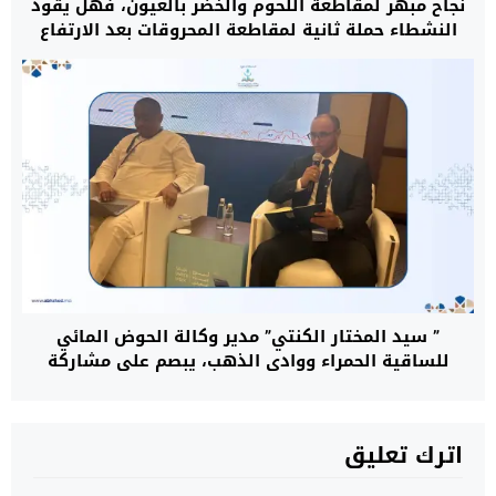
نجاح مبهر لمقاطعة اللحوم والخضر بالعيون، فهل يقود
النشطاء حملة ثانية لمقاطعة المحروقات بعد الارتفاع
المهول في الأسعار؟
” سيد المختار الكنتي” مدير وكالة الحوض المائي
للساقية الحمراء ووادي الذهب، يبصم على مشاركة
متميزة بالمملكة العربية السعودية
اترك تعليق