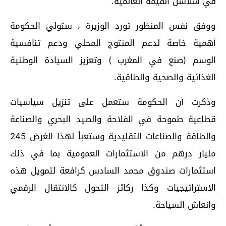
في سلاسل القيمة العالمية.
ووفق نفس المنظور تورد الوزيرة ، ستولي الحكومة
أهمية خاصة لدعم المنتوج المحلي ودعم تنافسية
الوسم (صنع في المغرب ) وتعزيز السيادة الوطنية
الغذائية والصحية والطاقية.
وذكرت أن الحكومة ستعمل على تنزيل سياسيات
قطاعية طموحة في الفلاحة والصيد البحري والصناعة
والطاقة والصناعات التقليدية وستعبأ لهذا الغرض 245
مليار درهم من الاستثمارات العمومية بما في ذلك
استثمارات صندوق محمد السادس كرافعة لتمويل هذه
الاستراتيجيات وكذا ركائز التحول كالانتقال الرقمي
وانعاش السياحة.