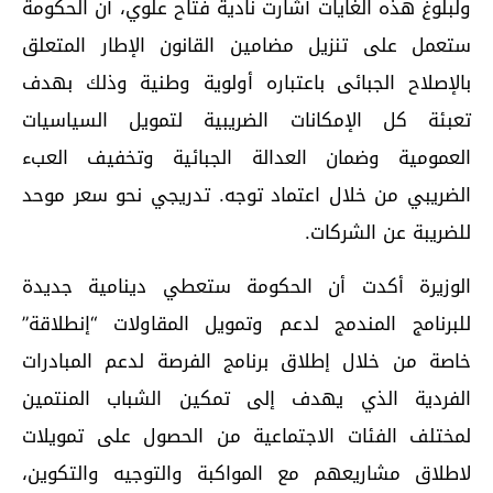
ولبلوغ هذه الغايات أشارت نادية فتاح علوي، أن الحكومة
ستعمل على تنزيل مضامين القانون الإطار المتعلق
بالإصلاح الجبائى باعتباره أولوية وطنية وذلك بهدف
تعبئة كل الإمكانات الضريبية لتمويل السياسيات
العمومية وضمان العدالة الجبائية وتخفيف العبء
الضريبي من خلال اعتماد توجه. تدريجي نحو سعر موحد
للضريبة عن الشركات.
الوزيرة أكدت أن الحكومة ستعطي دينامية جديدة
للبرنامج المندمج لدعم وتمويل المقاولات “إنطلاقة”
خاصة من خلال إطلاق برنامج الفرصة لدعم المبادرات
الفردية الذي يهدف إلى تمكين الشباب المنتمين
لمختلف الفئات الاجتماعية من الحصول على تمويلات
لاطلاق مشاريعهم مع المواكبة والتوجيه والتكوين،