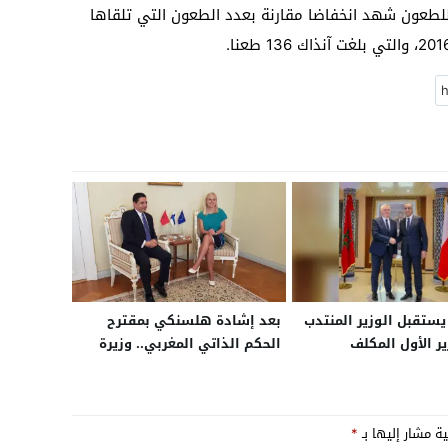
للطعون شهد انخفاضا مقارنة بعدد الطعون التي تلقاها
تقبل الوزير المنتدب
بعد إشادة هلسنكي بمقترح
ر الأول المكلف
الحكم الذاتي المغربي.. وزيرة
بين المصالح الأمنية
خارجية فنلندا تستعد لزيارة
الخاصة بدولة بولونيا
الرباط الأحد لمناقشة قضية
الصحراء وتعزيز العلاقات التجارية
ية مشار إليها بـ
*