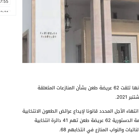
17:55
2:21
2:09
16:15
0:49
1:09
17:20
6:58
أفادت المحكمة الدستورية، اليوم الجمعة، بأنها تلقت 62 عريضة طعن بشأن المنازعات المتعلقة
نتهاء الأجل المحدد قانونا لإيداع عرائض الطعون الانتخابية
المتعلقة بأعضاء مجلس النواب، تلقت المحكمة الدستورية 62 عريضة طعن تهم 41 دائرة انتخابية