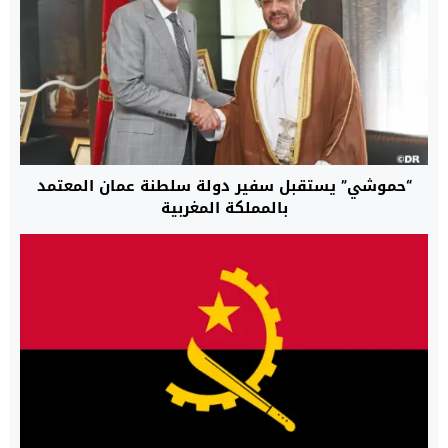
“حموشي” يستقبل سفير دولة سلطنة عمان المعتمد
بالمملكة المغربية