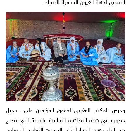
التنموي لجهة العيون الساقية الحمراء.
وحرص المكتب المغربي لحقوق المؤلفين على تسجيل
حضوره في هذه التظاهرة الثقافية والفنية التي تندرج
في إطار جهود الحفاظ على الموروث الثقافي الحساني