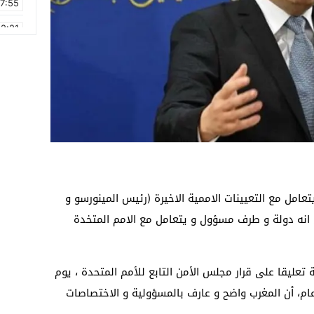
17:55
2:21
2:09
16:15
0:49
1:09
17:20
6:58
يتعامل مع التعيينات الاممية الاخيرة (رئيس المينورسو و
ئ انه دولة و طرف مسؤول و يتعامل مع الامم المتخدة
تعليقا على قرار مجلس الأمن التابع للأمم المتحدة ، يوم
عام، أن المغرب واضح و عارف بالمسؤولية و الاختصاصات