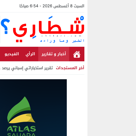
السبت 8 أغسطس 2026 - 6:54 صباحًا
أخبار و تقارير
الرأي
الفيديو
أخر المستجدات
تقرير استخباراتي إسباني يرصد حساب
Stop
Previous
Next