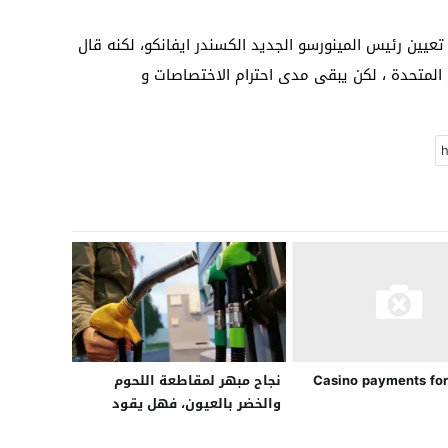
عيين رئيس المينورسو الجديد الكسندر ايفانكو، لكنه قال
 المتحدة ، لكن يبقى مدى احترام الاختصاصات و
نجاح مبهر لمقاطعة اللحوم
Casino payments for
والخضر بالعيون، فهل يقود
النشطاء حملة ثانية لمقاطعة