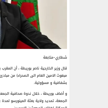
شطاري-متابعة
قال وزير الخارجية ناصر بوريطة ، أن المغرب 
مبعوث الامين العام الى الصحراء) من مباد
بشفافية و مسؤولية.
و أضاف بوريطة ، خلال ندوة صحافية الجمعة 
الجمعة، تمديد ولاية بعثة المينورسو لمدة 
الموكلة لهؤلاء المبعوثين الامميين.