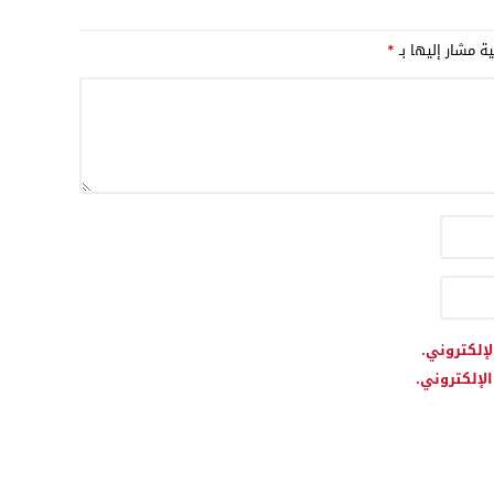
المحروقات بعد الارتفاع المهول
في الأسعار؟
ية مشار إليها بـ
*
لإلكتروني.
لإلكتروني.