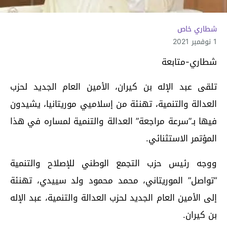
شطاري خاص
1 نوفمبر 2021
شطاري-متابعة
تلقى عبد الإله بن كيران، الأمين العام الجديد لحزب
العدالة والتنمية، تهنئة من إسلاميي موريتانيا، يشيدون
فيها بـ”سرعة مراجعة” العدالة والتنمية لمساره في هذا
المؤتمر الاستثنائي.
ووجه رئيس حزب التجمع الوطني للإصلاح والتنمية
“تواصل” الموريتاني، محمد محمود ولد سييدي، تهنئة
إلى الأمين العام الجديد لحزب العدالة والتنمية، عبد الإله
بن كيران.