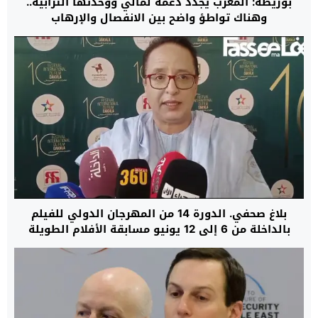
بوريطة: المغرب يجدد دعمه لمالي ووحدتها الترابية..
وهناك تواطؤ واضح بين الانفصال والإرهاب
بلاغ صحفي. الدورة 14 من المهرجان الدولي للفيلم
بالداخلة من 6 إلى 12 يونيو مسابقة الأفلام الطويلة
والوثائقية ولقاءات للمهنيين