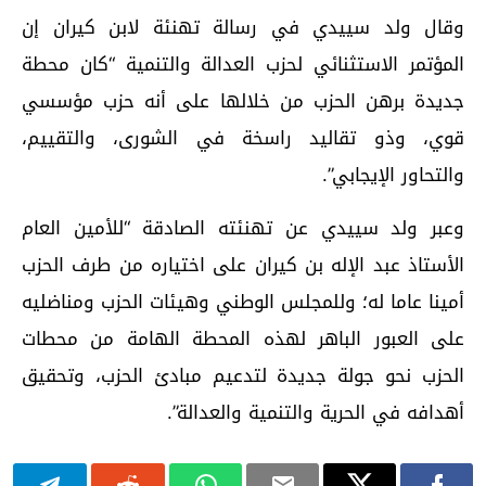
وقال ولد سييدي في رسالة تهنئة لابن كيران إن
المؤتمر الاستثنائي لحزب العدالة والتنمية “كان محطة
جديدة برهن الحزب من خلالها على أنه حزب مؤسسي
قوي، وذو تقاليد راسخة في الشورى، والتقييم،
والتحاور الإيجابي”.
وعبر ولد سييدي عن تهنئته الصادقة “للأمين العام
الأستاذ عبد الإله بن كيران على اختياره من طرف الحزب
أمينا عاما له؛ وللمجلس الوطني وهيئات الحزب ومناضليه
على العبور الباهر لهذه المحطة الهامة من محطات
الحزب نحو جولة جديدة لتدعيم مبادئ الحزب، وتحقيق
أهدافه في الحرية والتنمية والعدالة”.