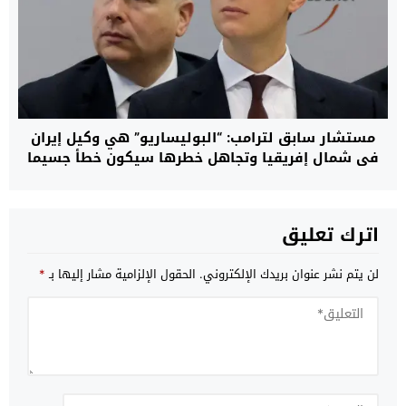
مستشار سابق لترامب: “البوليساريو” هي وكيل إيران
في شمال إفريقيا وتجاهل خطرها سيكون خطأ جسيما
اترك تعليق
لن يتم نشر عنوان بريدك الإلكتروني.
الحقول الإلزامية مشار إليها بـ
*