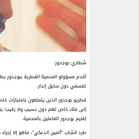
شطاري-بوجدور:
أقدم مسؤولو المحمية القطرية ببوجدور بطر
تعسفي دون سابق إنذار.
قطريو بوجدور الذين يتمتعون بامتيازات خاصة
إلى ملك خاص لهم دون حسيب ولا رقيب؛ يقد
إقليم بوجدور العاملين بالمحمية.
طرد الشاب “ألمين الدعكي”، ماهو إلا إجراء 