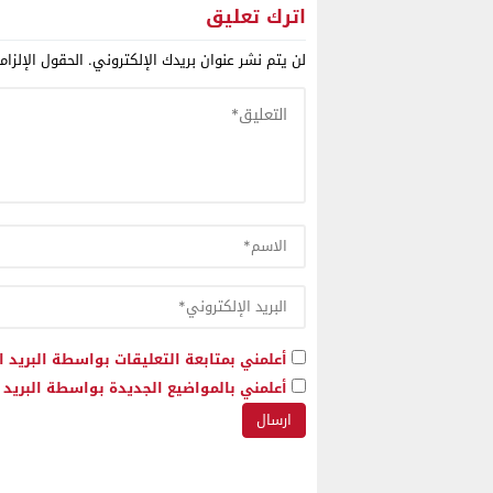
إيران للبوليساريو لتحويلها إلى
اترك تعليق
ذراع عسكري يهدد استقرار
لن يتم نشر عنوان بريدك الإلكتروني.
الحقول الإلزام
شمال إفريقيا
أعلمني بمتابعة التعليقات بواسطة البريد ا
أعلمني بالمواضيع الجديدة بواسطة البريد ا