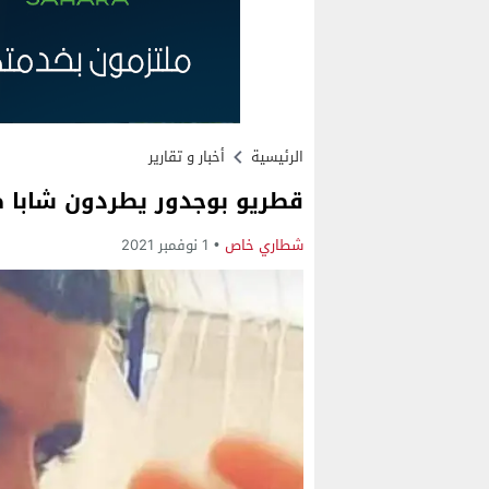
الرئيسية
أخبار و تقارير
قطريو بوجدور يطردون شابا 
شطاري خاص
1 نوفمبر 2021