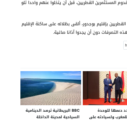
قدوم المستثمرين القطريين، قبل أن يتخلوا عنهم واحدا تلو
لقطريين بإقليم بوجدور، ألقى بظلاله على ساكنة الإقليم
ذه التصرفات دون أن يجدوا آذانا صاغية.
د دعمها للوحدة
BBC البريطانية ترصد الدينامية
 للمغرب ولسيادته على
السياحية لمدينة الداخلة
صحراء