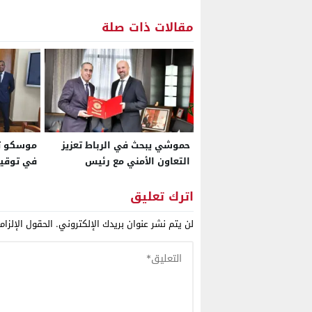
مقالات ذات صلة
حموشي يبحث في الرباط تعزيز
موسكو تس
التعاون الأمني مع رئيس
في توقي
الشرطة الدانماركية لمكافحة
للجبهة أ
الجريمة المنظمة والإرهاب
للبحث عن
اترك تعليق
تصاعد ال
لن يتم نشر عنوان بريدك الإلكتروني.
الحقول الإلزام
لحكم الذ