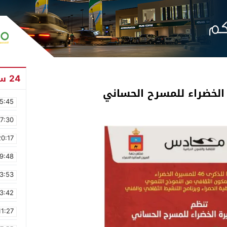
24 ساعة
الخضراء للمسرح الحساني
5:45
17:30
20:17
9:48
3:53
3:42
11:27