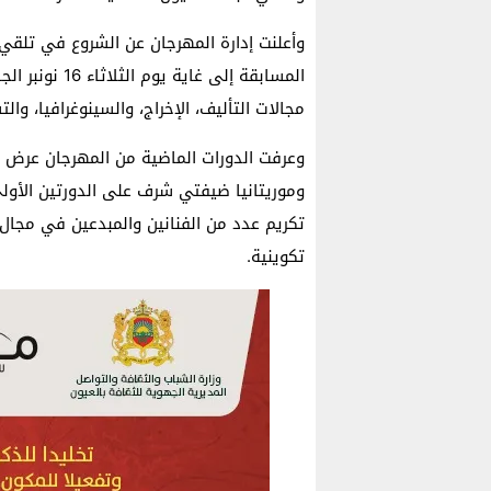
وأعلنت إدارة المهرجان عن الشروع في تلقي
المسابقة إلى غ
مجالات التأليف، الإخراج، والسينوغرافيا، وا
وعرفت الدورات الماضية من المهرجان عرض ع
وموريتانيا ضيفتي شرف على الدورتين الأولى 
تكريم عدد من الفنانين والمبدعين في مجال
تكوينية.