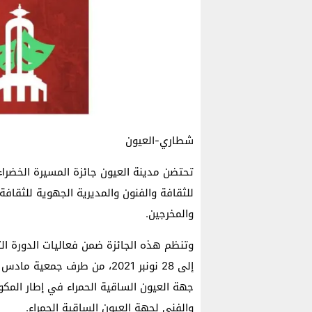
شطاري-العيون
تحتضن مدينة العيون جائزة المسيرة الخضر
للثقافة والفنون والمديرية الجهوية للثقافة
والمخرجين.
إلى 28 نونبر 2021، من طرف ج
جهة العيون الساقية الحمراء في إطار المكو
والفني لجهة العيون الساقية الحمراء.