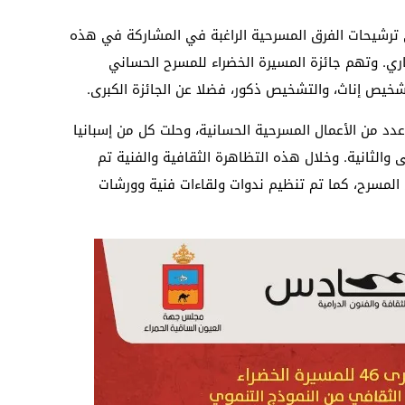
 ترشيحات الفرق المسرحية الراغبة في المشاركة في هذه
اية يوم الثلاثاء 16 نونبر الجاري. وتهم جائزة المسيرة الخضراء للمسرح الحساني
لتشخيص إناث، والتشخيص ذكور، فضلا عن الجائزة الكبرى.
دد من الأعمال المسرحية الحسانية، وحلت كل من إسبانيا
والثانية. وخلال هذه التظاهرة الثقافية والفنية تم
 المسرح، كما تم تنظيم ندوات ولقاءات فنية وورشات