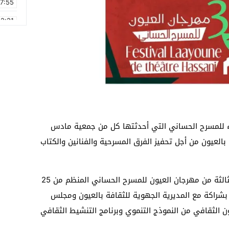
17:55
2:21
2:09
16:15
0:49
1:09
17:20
اء للمسرح الحساني التي أحدثتها كل من جمعية مادس
6:58
 بالعيون من أجل تحفيز الفرق المسرحية والفنانين والكتاب
وتنظم هذه الجائزة ضمن فعاليات الدورة الثالثة من مهرجان العيون للمسرح الحساني المنظم من 25
معية مادس بشراكة مع المديرية الجهوية للثقافة بالعيون ومجلس
ن الثقافي من النموذج التنموي وبرنامج التنشيط الثقافي