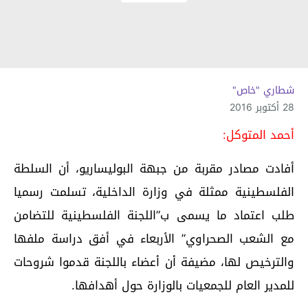
شطاري "خاص"
28 أكتوبر 2016
أحمد المتوكل:
أفادت مصادر مقربة من جبهة البوليساريو، أن السلطة
الفلسطينية ممثلة في وزارة الداخلية، تسلمت رسميا
طلب اعتماد ما يسمى ب”اللجنة الفلسطينية للتضامن
مع الشعب الصحراوي” الأربعاء في أفق دراسة ملفها
والترخيص لها، مضيفة أن أعضاء باللجنة قدموا شروحات
للمدير العام للجمعيات بالوزارة حول أهدافها.