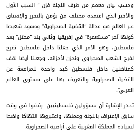
وحسب بيان معمم من طرف اللجنة فإن ” السبب الأول
والأخير الذي اعتمده مختلف من يؤمن بالتحرر والإنعتاق
عبر العالم هو عدالة “القضية الصحراوية” وصمود شعبها
كونها آخر “مستعمرة” في إفريقيا وثاني بلد “محتل” بعد
فلسطين، وهو الأمر الذي جعلنا داخل فلسطين نفرح
لفرح الشعب الصحراوي ونحزن لأحزانه، وجعلنا أيضا نقف
كمناضلين داخل فلسطين كيد واحدة للمرافعة عن
القضية الصحراوية والتعريف بها على مستوى العالم
العربي”.
تجدر الإشارة أن مسؤولين فلسطينيين رفضوا في وقت
سابق الإعتراف باللجنة وعملها، واعتبروها انتهاكا واضحا
لسيادة المملكة المغربية على أراضيه الصحراوية.