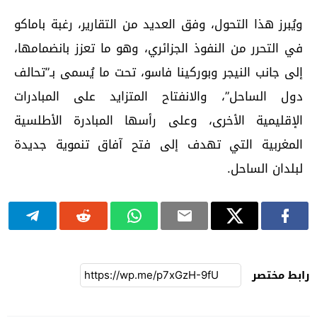
ويُبرز هذا التحول، وفق العديد من التقارير، رغبة باماكو
في التحرر من النفوذ الجزائري، وهو ما تعزز بانضمامها،
إلى جانب النيجر وبوركينا فاسو، تحت ما يُسمى بـ”تحالف
دول الساحل”، والانفتاح المتزايد على المبادرات
الإقليمية الأخرى، وعلى رأسها المبادرة الأطلسية
المغربية التي تهدف إلى فتح آفاق تنموية جديدة
لبلدان الساحل.
رابط مختصر