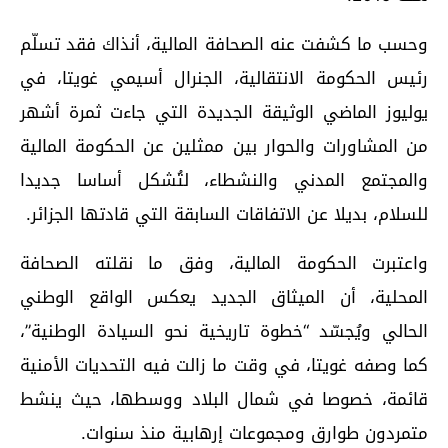
وحسب ما كشفت عنه الصحافة المالية، أنذاك فقد تسلّم
رئيس الحكومة الانتقالية، الجنرال أسيمي غويتا، في
يوليوز الماضي الوثيقة الجديدة التي جاءت ثمرة أشهر
من المشاورات والحوار بين ممثلين عن الحكومة المالية
والمجتمع المدني والنشطاء، لتُشكل أساسا جديدا
للسلام، بديلا عن الاتفاقات السابقة التي قادتها الجزائر.
واعتبرت الحكومة المالية، وفق ما نقلته الصحافة
المحلية، أن الميثاق الجديد يعكس الواقع الوطني
الحالي ويُجسّد “خطوة تاريخية نحو السيادة الوطنية”،
كما وصفه غويتا، في وقت ما زالت فيه التحديات الأمنية
قائمة، خصوصا في شمال البلاد ووسطها، حيث ينشط
متمردون طوارق ومجموعات إرهابية منذ سنوات.