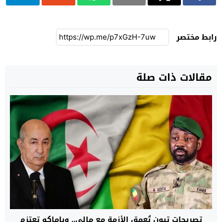
رابط مختصر
مقالات ذات صلة
تصريحات تبون تُعمق الأزمة مع مالي.. وباماكو تعتزم