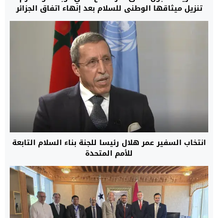
تنزيل ميثاقها الوطني للسلام بعد إنهاء اتفاق الجزائر
انتخاب السفير عمر هلال رئيسا للجنة بناء السلام التابعة
للأمم المتحدة