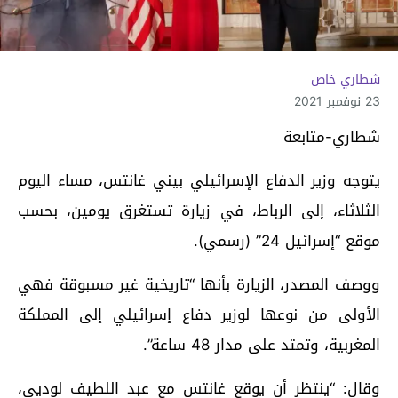
شطاري خاص
23 نوفمبر 2021
شطاري-متابعة
يتوجه وزير الدفاع الإسرائيلي بيني غانتس، مساء اليوم
الثلاثاء، إلى الرباط، في زيارة تستغرق يومين، بحسب
موقع “إسرائيل 24” (رسمي).
ووصف المصدر، الزيارة بأنها “تاريخية غير مسبوقة فهي
الأولى من نوعها لوزير دفاع إسرائيلي إلى المملكة
المغربية، وتمتد على مدار 48 ساعة”.
وقال: “ينتظر أن يوقع غانتس مع عبد اللطيف لوديي،