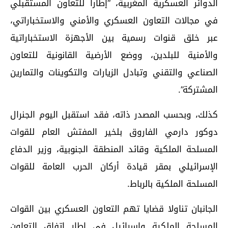
الدوائر العسكرية المغربية، “إطارا للتعاون المستقبلي
في مجالات التعاون العسكري والأمني والاستخباراتي،
عبر خلق قنوات رسمية بين الأجهزة الاستخباراتية
والأمنية للبلدين، ووضع الأرضية القانونية للتعاون
الصناعي والتقني وتبادل الزيارات والتكوينات والتمارين
المشتركة”.
كذلك، وبحسب المصدر ذاته، فقد استقبل اليوم الجنرال
دوكور دارمي الفاروق بلخير المفتش العام للقوات
المسلحة الملكية وقائد المنطقة الجنوبية، وزير الدفاع
الإسرائيلي بمقر قيادة أركان الحرب العامة للقوات
المسلحة الملكية بالرباط.
الجانبان تناولا قضايا تهم التعاون العسكري بين القوات
المسلحة الملكية وإسرائيل في إطار اتفاق التعاون