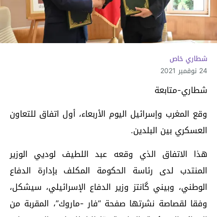
شطاري خاص
24 نوفمبر 2021
شطاري-متابعة
وقع المغرب وإسرائيل اليوم الأربعاء، أول اتفاق للتعاون
العسكري بين البلدين.
هذا الاتفاق الذي وقعه عبد اللطيف لوديي الوزير
المنتدب لدى رئاسة الحكومة المكلف بإدارة الدفاع
الوطني، وبيني گانتز وزير الدفاع الإسرائيلي، سيشكل،
وفقا لقصاصة نشرتها صفحة “فار -ماروك”، المقربة من