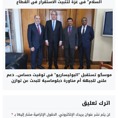
السلام” في غزة لتثبيت الاستقرار في القطاع
موسكو تستقبل “البوليساريو” في توقيت حساس.. دعم
علني للجبهة أم مناورة دبلوماسية للبحث عن توازن
مفقود أمام تصاعد الدعم الدولي لمقترح لحكم الذاتي
المغربي؟
اترك تعليق
لن يتم نشر عنوان بريدك الإلكتروني.
الحقول الإلزامية مشار إليها بـ
*