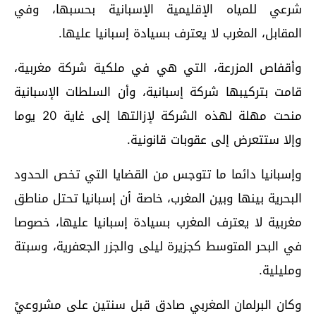
شرعي للمياه الإقليمية الإسبانية بحسبها، وفي
المقابل، المغرب لا يعترف بسيادة إسبانيا عليها.
وأقفاص المزرعة، التي هي في ملكية شركة مغربية،
قامت بتركيبها شركة إسبانية، وأن السلطات الإسبانية
منحت مهلة لهذه الشركة لإزالتها إلى غاية 20 يوما
وإلا ستتعرض إلى عقوبات قانونية.
وإسبانيا دائما ما تتوجس من القضايا التي تخص الحدود
البحرية بينها وبين المغرب، خاصة أن إسبانيا تحتل مناطق
مغربية لا يعترف المغرب بسيادة إسبانيا عليها، خصوصا
في البحر المتوسط كجزيرة ليلى والجزر الجعفرية، وسبتة
ومليلية.
وكان البرلمان المغربي صادق قبل سنتين على مشروعيْ