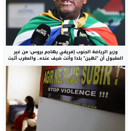
وزير الرياضة الجنوب إفريقي يهاجم بروس: من غير
المقبول أن “تهين” بلدا وأنت ضيف عنده.. والمغرب أثبت
للعالم قدرة إفريقيا على احتضان تظاهرات كبرى