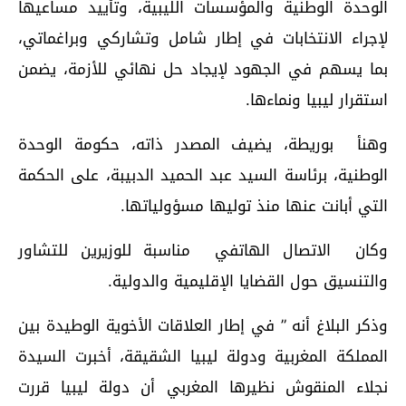
الوحدة الوطنية والمؤسسات الليبية، وتأييد مساعيها
لإجراء الانتخابات في إطار شامل وتشاركي وبراغماتي،
بما يسهم في الجهود لإيجاد حل نهائي للأزمة، يضمن
استقرار ليبيا ونماءها.
وهنأ بوريطة، يضيف المصدر ذاته، حكومة الوحدة
الوطنية، برئاسة السيد عبد الحميد الدبيبة، على الحكمة
التي أبانت عنها منذ توليها مسؤولياتها.
وكان الاتصال الهاتفي مناسبة للوزيرين للتشاور
والتنسيق حول القضايا الإقليمية والدولية.
وذكر البلاغ أنه ” في إطار العلاقات الأخوية الوطيدة بين
المملكة المغربية ودولة ليبيا الشقيقة، أخبرت السيدة
نجلاء المنقوش نظيرها المغربي أن دولة ليبيا قررت