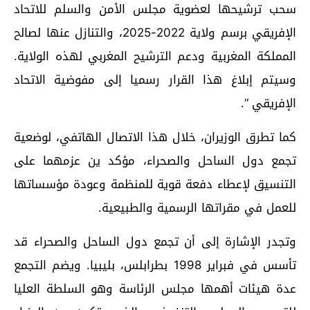
سحب ترشيحها لعضوية مجلس الأمن والسلم للاتحاد
الإفريقي برسم ولاية 2022-2025، والتنازل عنها لصالح
المملكة المغربية ودعم الترشيح المغربي لهذه الولاية.
وسيتم إبلاغ هذا القرار رسميا إلى مفوضية الاتحاد
الإفريقي “.
كما تطرق الوزيران، خلال هذا الاتصال الهاتفي، لوضعية
تجمع دول الساحل والصحراء، مؤكد ين عزمهما على
التنسيق لإعطاء دفعة قوية للمنظمة وعودة مؤسساتها
للعمل في مقراتها الرسمية والطبيعية.
وتجدر الإشارة إلى أن تجمع دول الساحل والصحراء قد
تأسس في فبراير 1998 بطرابلس، بليبيا. ويضم التجمع
عدة هيئات أهمها مجلس الرئاسة وهو السلطة العليا