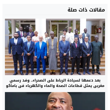
مقالات ذات صلة
بعد دعمها لسيادة الرباط على الصحراء.. وفد رسمي
مغربي يمثل قطاعات الصحة والماء والكهرباء في باماكو
لبدء مرحلة جديدة من التعاون