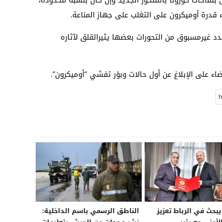
ء قدرة أوميكرون على التغلب على جهاز المناعة.
د غيرمسبوق من التحورات بعضها يثيرالقلق لآثاره
اء على الإبلاغ عن أول حالات وبؤر تفشي “أوميكرون”.
حث في الرباط تعزيز
الناطق الرسمي باسم الداخلية: