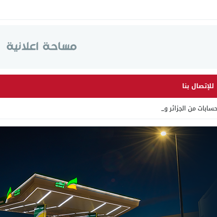
للإتصال بنا
ابات من الجزائر وأرقاما بـ _