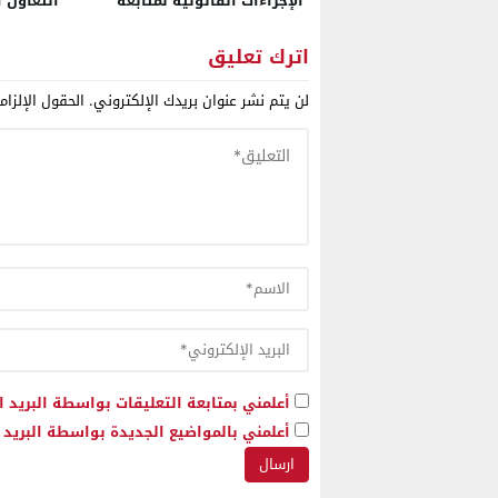
الإجراءات القانونية لمتابعة
التعاون 
الرئيس الجزائري أمام القضاء
الشرطة ا
الدولي وأخبرته بذلك عندما كنت
الجريمة 
اترك تعليق
معتقلا
لن يتم نشر عنوان بريدك الإلكتروني.
الحقول الإلزام
أعلمني بمتابعة التعليقات بواسطة البريد ا
أعلمني بالمواضيع الجديدة بواسطة البريد ا