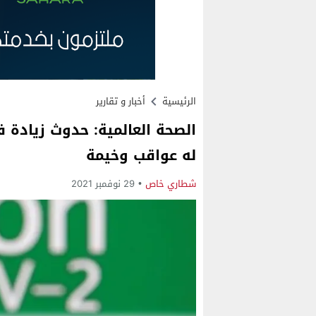
الرئيسية
أخبار و تقارير
الصحة العالمية: حدوث زيادة 
له عواقب وخيمة
شطاري خاص
29 نوفمبر 2021