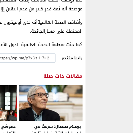
موضحة أنه ثمة قدر كبير من عدم اليقين إزا
وأضافت الصحة العالميةأنه لدى أوميكرون عد
المحتملة على مسارالجائحة.
كما حثت منظمة الصحة العالمية الدول الأعض
رابط مختصر
مقالات ذات صلة
بوعلام صنصال: شرعتُ في
حموشي يب