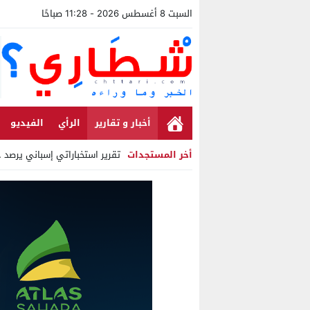
السبت 8 أغسطس 2026 - 11:28 صباحًا
أخبار و تقارير
الرأي
الفيديو
أخر المستجدات
تقرير استخباراتي إسباني يرصد حس
Stop
Previous
Next