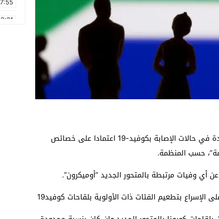
17:55
2:21
2:09
16:15
0:49
1:09
17:20
6:58
حذرت منظمة الصحة العالمية من حدوث زيادة في حالات الإصابة بكوفيد-19 اعتمادا على خصائص
ة”، حسب المنظمة.
 عن أي وفيات مرتبطة بالمتحور الجديد “أوميكرون”.
بلقاحات كورونا بالمتحور الجديد وإن كان بنسبة محدودة،