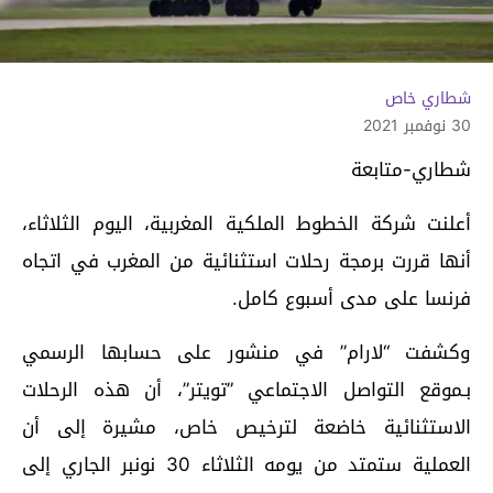
شطاري خاص
30 نوفمبر 2021
شطاري-متابعة
أعلنت شركة الخطوط الملكية المغربية، اليوم الثلاثاء،
أنها قررت برمجة رحلات استثنائية من المغرب في اتجاه
فرنسا على مدى أسبوع كامل.
وكشفت “لارام” في منشور على حسابها الرسمي
بـموقع التواصل الاجتماعي ”تويتر”، أن هذه الرحلات
الاستثنائية خاضعة لترخيص خاص، مشيرة إلى أن
العملية ستمتد من يومه الثلاثاء 30 نونبر الجاري إلى