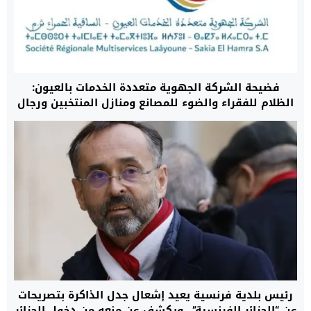
فضيحة الشركة الجهوية متعددة الخدمات بالعيون:
الظلام للفقراء والضوء للمصانع ومنازل المنتخبين ورجال
الأعمال
رئيس بلدية فرنسية يعيد إشعال جدل الذاكرة بتصريحات
عن “الجزائر الفرنسية”.. ويكشف عن منعه من دخول الجزائر