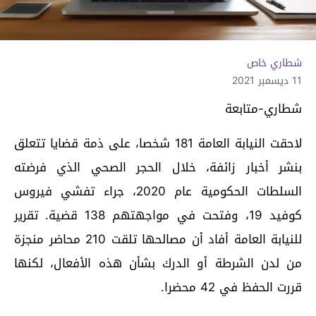
شطاري خاص
11 ديسمبر 2021
شطاري-متابعة
لاحقت النيابة العامة 181 شخصا، على ذمة قضايا تتعلق
بنشر أخبار زائفة، خلال الحجر الصحي الذي فرضته
السلطات الحكومية عام 2020، جراء تفشي فيروس
كوفيد 19، وفتحت في مواجهتهم 138 قضية. تقرير
للنيابة العامة أفاد أن مصالحها تلقت 210 محاضر منجزة
من لدن الشرطة أو الدرك بشأن هذه الأفعال، لكنها
قررت الحفظ في 42 محضرا.