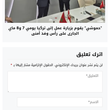
“حموشي” يقوم بزيارة عمل إلى تركيا يومي 7 و8 ماي
الجاري على رأس وفد أمني
اترك تعليق
لن يتم نشر عنوان بريدك الإلكتروني.
الحقول الإلزامية مشار إليها بـ
*