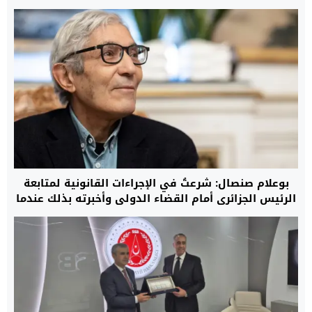
بوعلام صنصال: شرعتُ في الإجراءات القانونية لمتابعة
الرئيس الجزائري أمام القضاء الدولي وأخبرته بذلك عندما
كنت معتقلا