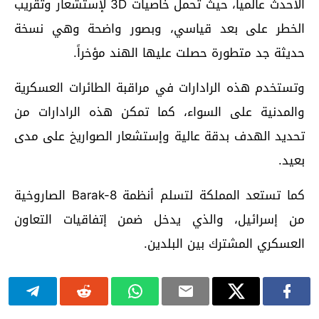
الأحدث عالمياً، حيث تحمل خاصيات 3D لإستشعار وتقريب
الخطر على بعد قياسي، وبصور واضحة وهي نسخة
حديثة جد متطورة حصلت عليها الهند مؤخراً.
وتستخدم هذه الرادارات في مراقبة الطائرات العسكرية
والمدنية على السواء، كما تمكن هذه الرادارات من
تحديد الهدف بدقة عالية وإستشعار الصواريخ على مدى
بعيد.
كما تستعد المملكة لتسلم أنظمة Barak-8 الصاروخية
من إسرائيل، والذي يدخل ضمن إتفاقيات التعاون
العسكري المشترك بين البلدين.