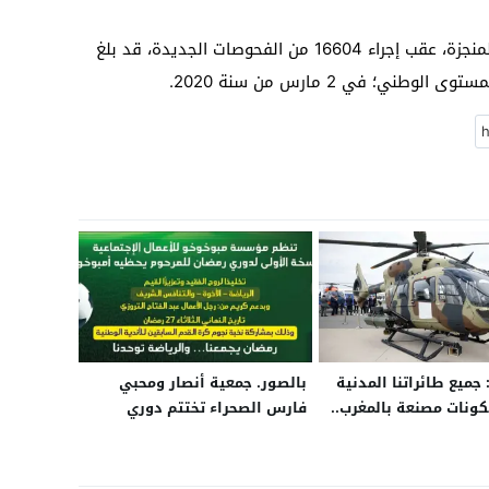
وبحسب المصدر ذاته، فإن مجموع التحاليل المنجزة، عقب إجراء 16604 من الفحوصات الجديدة، قد بلغ
 جميع طائراتنا المدنية
بالصور. جمعية أنصار ومحبي
ونات مصنعة بالمغرب..
فارس الصحراء تختتم دوري
ضورنا بالمملكة
رمضان بقاعة الحزام
جديدة في مجال
ت