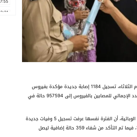
17:55
2:21
2:09
16:15
0:49
1:09
17:20
6:58
أعلنت وزارة الصحة والحماية الاجتماعية، اليوم الثلاثاء، تسجيل 1184 إصابة جديدة مؤكدة بفيروس
كورونا خلال الـ24 ساعة الماضية، ليرتفع العدد الإجمالي للمصابين بالفيروس إلى 957594 حالة في
وذكرت الوزارة في نشرتها اليومية للوضعية الوبائية، أن الفترة نفسها عرفت تسجيل 5 وفيات جديدة
بالفيروس ليصل العدد الإجمالي إلى 14837، فيما تم التأكد من شفاء 359 حالة إضافية ليصل