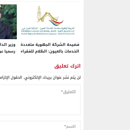
فضيحة الشركة الجهوية متعددة
وزير الدا
الخدمات بالعيون: الظلام للفقراء
رسميا عود
والضوء للمصانع ومنازل
الجزائر ف
المنتخبين ورجال الأعمال
والعدالة
اترك تعليق
النظامية
لن يتم نشر عنوان بريدك الإلكتروني.
الحقول الإلزام