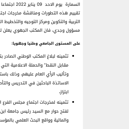
السمارة يوم ا
تقييم هذه التطورات ومناقشة مخرجات اجتم
مسؤول وجدي، فان المكتب الجهوي يعلن للرأ
على المستوى الجامعي وطنيا وجهويا:
مقابل النقط” والحملة الاعلامية التي ت
وتأليب الرأي العام عليهم، وذلك باست
الاساتذة الباحثين في التدريس والتأط
ابتزاز،
لفتح حوار مع السيد رئيس جامعة ابن 
والمالية وواقع البحث العلمي بالمؤس