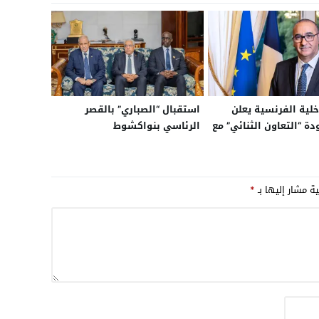
خلية الفرنسية يعلن
استقبال “الصباري” بالقصر
ة “التعاون الثنائي” مع
الرئاسي بنواكشوط
ي مجالات الأمن
 ومكافحة الهجرة غير
ية مشار إليها بـ
*