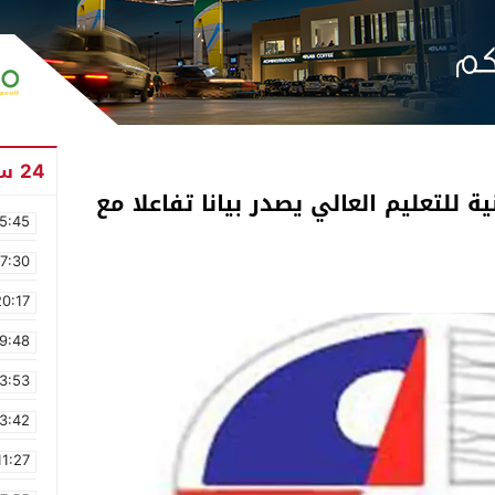
24 ساعة
 للتعليم العالي يصدر بيانا تفاعلا مع
5:45
17:30
20:17
9:48
3:53
3:42
11:27