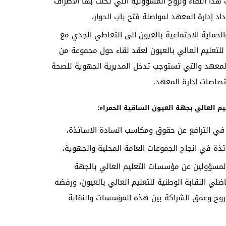
هذا اللقاء ولروح المسؤولية التي تحلت بها الأطراف
د إدارة المعهد لمواصلة فتح باب الحوار،
لحماية الاجتماعية بالعيون الى التعاطي الجدي مع
للتعليم العالي بالعيون لعقد لقاء حول مجموعة من
ت المعهد والتي تستوجب تدخل المديرية الجهوية للصحة
ختصاصات ادارة المعهد.
 العالي بجهة العيون الساقية الحمراء:
 في الترافع عن حقوق ومكاسب السادة الاساتذة،
تذة في انجاح الجموعات العامة المحلية والجهوية،
مسؤولين عن مؤسسات التعليم العالي بالجهة
ضلي النقابة الوطنية للتعليم العالي بالعيون، ورفضه
وح وعمق الشراكة بين هذه المؤسسات والنقابة