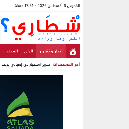
الخميس 6 أغسطس 2026 - 17:31 مساءً
أخبار و تقارير
الرأي
الفيديو
أخر المستجدات
تقرير استخباراتي إسباني يرصد حسابات م
Stop
Previous
Next