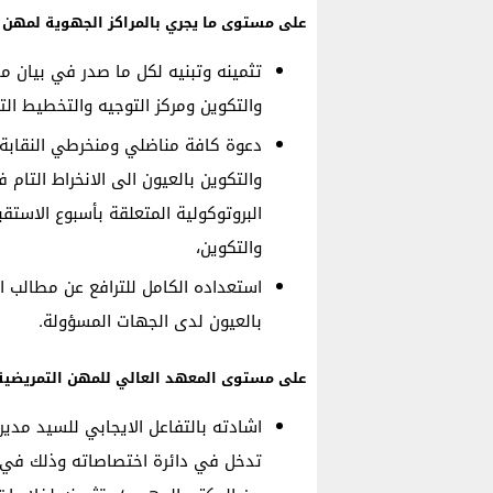
على مستوى ما يجري بالمراكز الجهوية لمهن ا
تثمينه وتبنيه لكل ما صدر في بيان م
والتكوين ومركز التوجيه والتخطيط الت
دعوة كافة مناضلي ومنخرطي النقابة ا
والتكوين بالعيون الى الانخراط التام
البروتوكولية المتعلقة بأسبوع الاستق
والتكوين،
استعداده الكامل للترافع عن مطالب ال
بالعيون لدى الجهات المسؤولة.
على مستوى المعهد العالي للمهن التمريضية 
اشادته بالتفاعل الايجابي للسيد مدير
تدخل في دائرة اختصاصاته وذلك في 