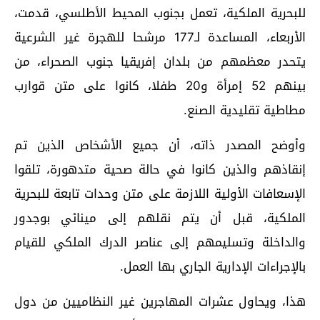
للبحرية الملكية، تعمل بجنوب المحيط الأطلسي، قدمت،
الأربعاء، المساعدة لـ177 مرشحا للهجرة غير الشرعية
يتحدر معظمهم من بلدان إفريقيا جنوب الصحراء، من
بينهم 52 إمرأة و20 طفلا، كانوا على متن قوارب
مطاطية تقليدية الصنع.
وأوضح المصدر ذاته، أن جميع الأشخاص الذين تم
إنقاذهم والذين كانوا في حالة صحية متدهورة، تلقوا
الإسعافات الأولية اللازمة على متن وحدات تابعة للبحرية
الملكية، قبل أن يتم نقلهم إلى مينائي بوجدور
والداخلة وتسليمهم إلى عناصر الدرك الملكي للقيام
بالإجراءات الإدارية الجاري بها العمل.
هذا، ويحاول عشرات المهاجرين غير النظاميين من دول