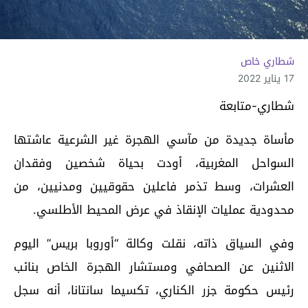
شطاري خاص
17 يناير 2022
شطاري-متابعة
مأساة جديدة من مآسي الهجرة غير الشرعية عاشتها
السواحل المغربية، أودت بحياة شخصين وفقدان
العشرات، وسط تذمر فاعلين حقوقيين ومدنيين، من
محدودية عمليات الإنقاذ في عرض المحيط الأطلسي.
وفي السياق ذاته، نقلت وكالة “أوروبا بريس” اليوم
الاثنين عن الصحافي ومستشار الهجرة الخاص بنائب
رئيس حكومة جزر الكناري، تكسيما سانتانا، أنه سجل