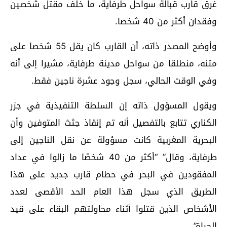
غرق قارب قبالة سواحل طرفاية، ما خلف مقتل شخصين
وفقدان أكثر من 40 شخصا.
وأوضح المصدر ذاته، أن القارب كان يقل 55 شخصا على
متنه، منطلقا من سواحل مدينة طرفاية، مشيرا إلى أنه
وفي الوقت الحالي، سجل وجود عشرة ناجين فقط.
ويقول المسؤول ذاته إن السلطة التنفيذية في جزر
الكناري تتابع بالتفصيل أنه تم إنقاذ جثث المتوفين وأن
البحرية المغربية كانت مسؤولة عن نقل الناجين إلى
طرفاية، وقال” “أكثر من 40 شخصًا ما زالوا في عداد
المفقودين في البحر في حطام قارب جديد على هذا
الطريق الذي سجل هذا العام الحد الأقصى لعدد
الأشخاص الذين قتلوا أثناء محاولتهم البقاء على قيد
الحياة”.