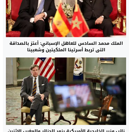
الملك محمد السادس للعاهل الإسباني: أعتز بالصداقة
التي تربط أسرتينا الملكيتين وشعبينا
نائب وزير الخارجية الأمريكية يزور الجزائر والمغرب الاثنين