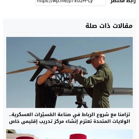
رابط مختصر
مقالات ذات صلة
تزامنا مع شروع الرباط في صناعة المُسيّرات العسكرية..
الولايات المتحدة تعتزم إنشاء مركز تدريب إقليمي خاص
بـ”الدرون” في المغرب