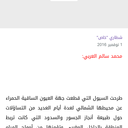
شطاري "خاص"
1 نوفمبر 2016
محمد سالم العربي:
طرحت السيول التي قطعت جهة العيون الساقية الحمراء
عن محيطها الشمالي لعدة أيام العديد من التساؤلات
حول طبيعة أنجاز الجسور والسدود التي كانت تربط
المنطقة بالداخل المغربي وتؤمنها من أمواج المياه