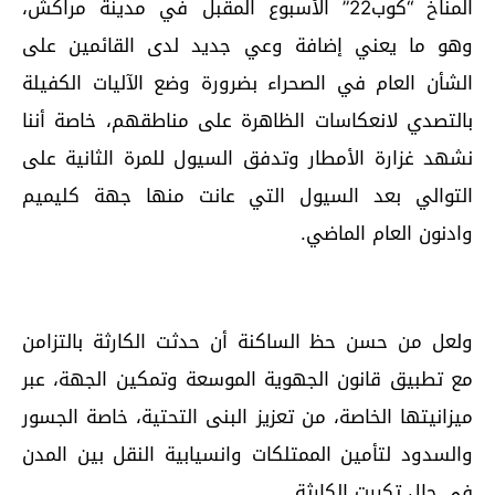
المناخ “كوب22” الأسبوع المقبل في مدينة مراكش،
وهو ما يعني إضافة وعي جديد لدى القائمين على
الشأن العام في الصحراء بضرورة وضع الآليات الكفيلة
بالتصدي لانعكاسات الظاهرة على مناطقهم، خاصة أننا
نشهد غزارة الأمطار وتدفق السيول للمرة الثانية على
التوالي بعد السيول التي عانت منها جهة كليميم
وادنون العام الماضي.
ولعل من حسن حظ الساكنة أن حدثت الكارثة بالتزامن
مع تطبيق قانون الجهوية الموسعة وتمكين الجهة، عبر
ميزانيتها الخاصة، من تعزيز البنى التحتية، خاصة الجسور
والسدود لتأمين الممتلكات وانسيابية النقل بين المدن
في حال تكررت الكارثة.