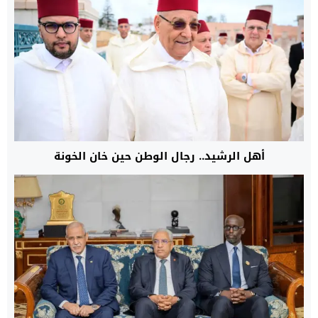
أهل الرشيد.. رجال الوطن حين خان الخونة